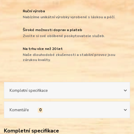
Ruční výroba
Nabízíme unikátní výrobky vyrobené s láskou a péčí.
Široké možnosti doprav a plateb
Zvolte si své oblíbené poskytovatele služeb.
Na trhu více než 20 let
Naše dlouhodobé zkušenosti a stabilní provoz jsou
zárukou kvality.
Kompletní specifikace
Komentáře
0
Kompletní specifikace