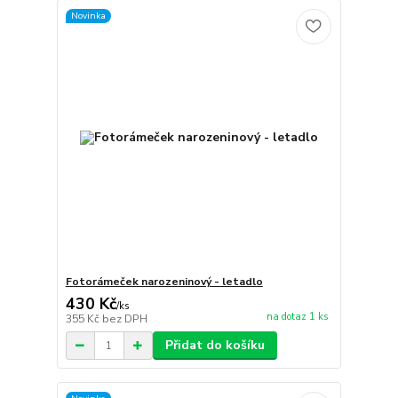
Novinka
Fotorámeček narozeninový - letadlo
430 Kč
/
ks
na dotaz 1 ks
355 Kč
bez DPH
Přidat do košíku