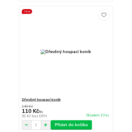
Akce
Dřevěný houpací koník
140 Kč
110 Kč
/
ks
Skladem 10 ks
91 Kč
bez DPH
Přidat do košíku