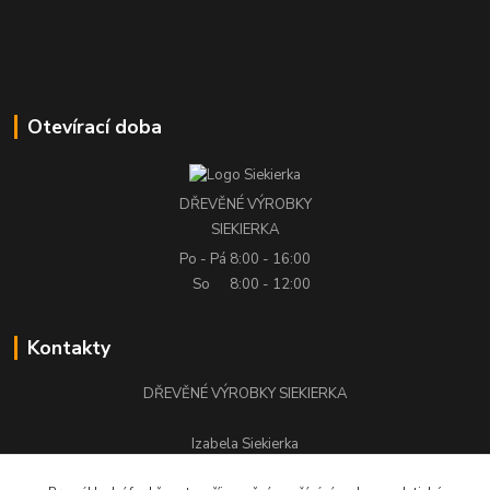
Otevírací doba
DŘEVĚNÉ VÝROBKY
SIEKIERKA
Po - Pá
8:00 - 16:00
So
8:00 - 12:00
Kontakty
DŘEVĚNÉ VÝROBKY SIEKIERKA
Izabela Siekierka
+420 776 500 058