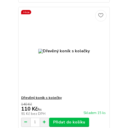
Akce
Dřevěný koník s kolečky
140 Kč
110 Kč
/
ks
Skladem 15 ks
91 Kč
bez DPH
Přidat do košíku