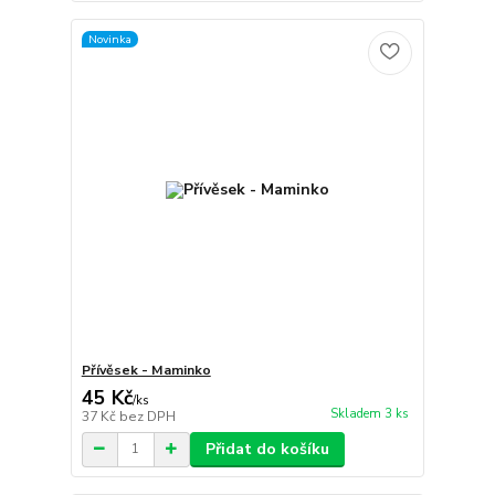
Novinka
Přívěsek - Maminko
45 Kč
/
ks
Skladem 3 ks
37 Kč
bez DPH
Přidat do košíku