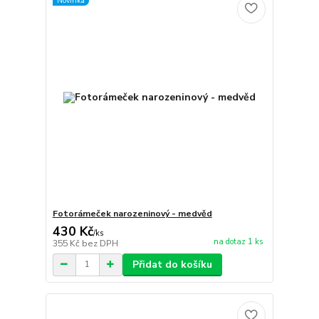
Novinka
Fotorámeček narozeninový - medvěd
430 Kč
/
ks
na dotaz 1 ks
355 Kč
bez DPH
Přidat do košíku