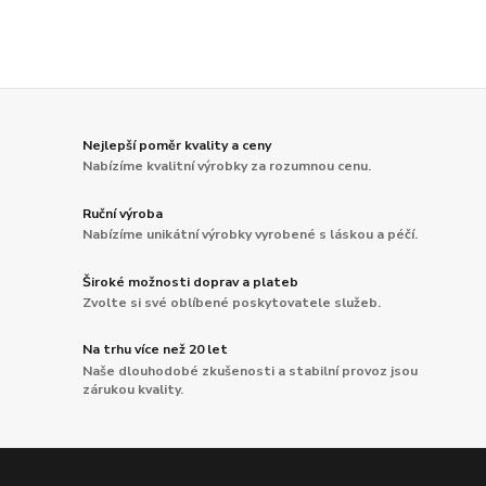
Nejlepší poměr kvality a ceny
Nabízíme kvalitní výrobky za rozumnou cenu.
Ruční výroba
Nabízíme unikátní výrobky vyrobené s láskou a péčí.
Široké možnosti doprav a plateb
Zvolte si své oblíbené poskytovatele služeb.
Na trhu více než 20 let
Naše dlouhodobé zkušenosti a stabilní provoz jsou
zárukou kvality.