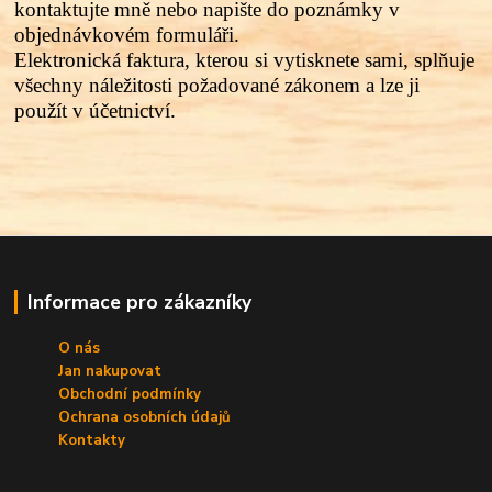
kontaktujte mně nebo napište do poznámky v
objednávkovém formuláři.
Elektronická faktura, kterou si vytisknete sami, splňuje
všechny náležitosti požadované zákonem a lze ji
použít v účetnictví.
Informace pro zákazníky
O nás
Jan nakupovat
Obchodní podmínky
Ochrana osobních údajů
Kontakty