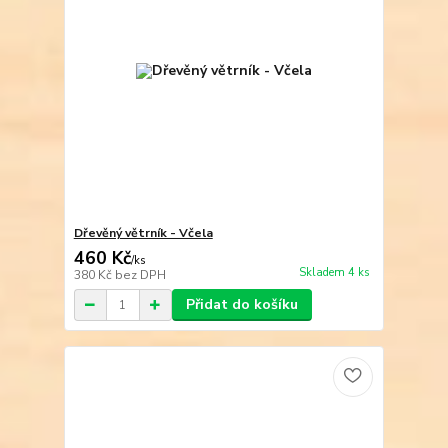
Dřevěný větrník - Včela
460 Kč
/
ks
Skladem 4 ks
380 Kč
bez DPH
Přidat do košíku