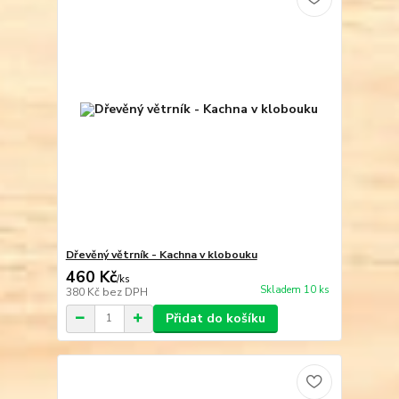
Dřevěný větrník - Kachna v klobouku
460 Kč
/
ks
Skladem 10 ks
380 Kč
bez DPH
Přidat do košíku