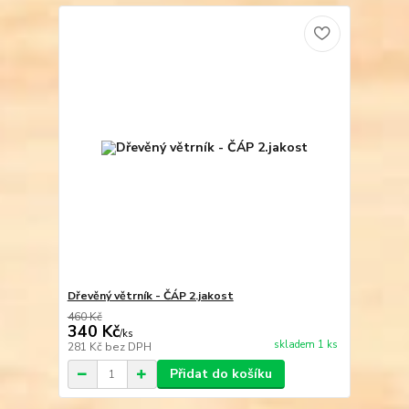
Dřevěný větrník - ČÁP 2.jakost
460 Kč
340 Kč
/
ks
skladem 1 ks
281 Kč
bez DPH
Přidat do košíku