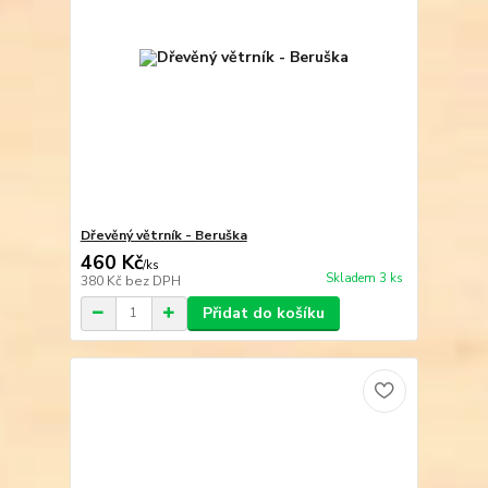
Dřevěný větrník - Beruška
460 Kč
/
ks
Skladem 3 ks
380 Kč
bez DPH
Přidat do košíku