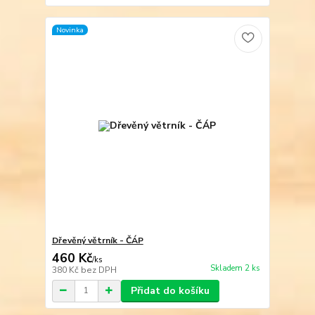
Novinka
Dřevěný větrník - ČÁP
460 Kč
/
ks
Skladem 2 ks
380 Kč
bez DPH
Přidat do košíku