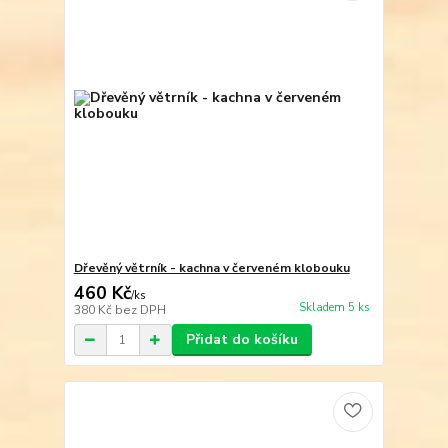
Dřevěný větrník - kachna v červeném klobouku
460 Kč
/
ks
Skladem 5 ks
380 Kč
bez DPH
Přidat do košíku