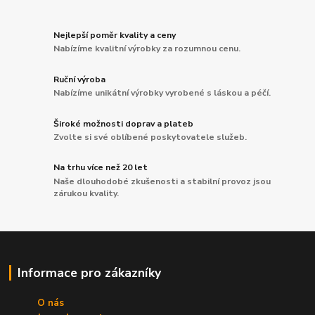
Nejlepší poměr kvality a ceny
Nabízíme kvalitní výrobky za rozumnou cenu.
Ruční výroba
Nabízíme unikátní výrobky vyrobené s láskou a péčí.
Široké možnosti doprav a plateb
Zvolte si své oblíbené poskytovatele služeb.
Na trhu více než 20 let
Naše dlouhodobé zkušenosti a stabilní provoz jsou
zárukou kvality.
Informace pro zákazníky
O nás