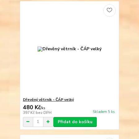
Dřevěný větrník - ČÁP velký
480 Kč
/
ks
Skladem 5 ks
397 Kč
bez DPH
Přidat do košíku