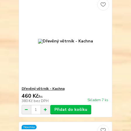
Dřevěný větrník - Kachna
460 Kč
/
ks
Skladem 7 ks
380 Kč
bez DPH
Přidat do košíku
Novinka