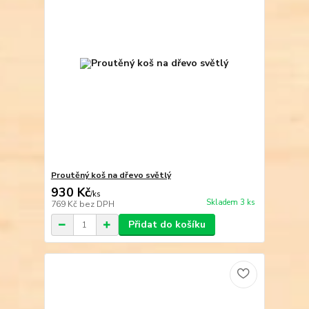
Proutěný koš na dřevo světlý
930 Kč
/
ks
Skladem 3 ks
769 Kč
bez DPH
Přidat do košíku