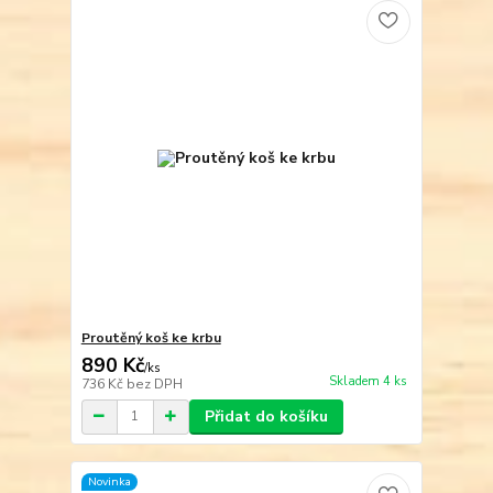
Proutěný koš ke krbu
890 Kč
/
ks
Skladem 4 ks
736 Kč
bez DPH
Přidat do košíku
Novinka