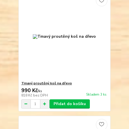
Tmavý proutěný koš na dřevo
990 Kč
/
ks
Skladem 3 ks
818 Kč
bez DPH
Přidat do košíku