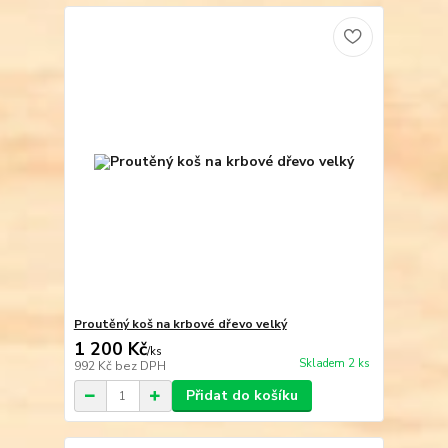
Proutěný koš na krbové dřevo velký
1 200 Kč
/
ks
Skladem 2 ks
992 Kč
bez DPH
Přidat do košíku