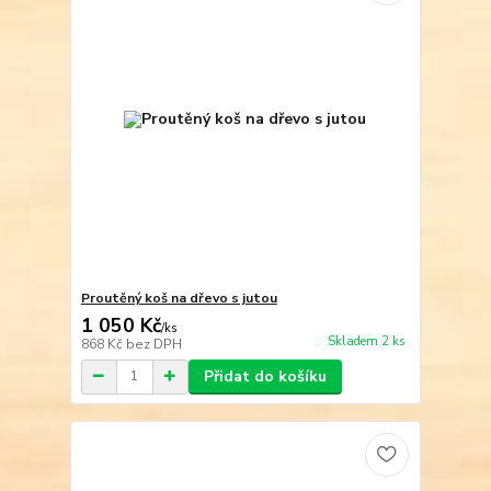
Proutěný koš na dřevo s jutou
1 050 Kč
/
ks
Skladem 2 ks
868 Kč
bez DPH
Přidat do košíku