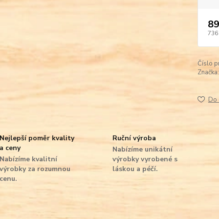
89
736
Číslo p
Značka:
Do 
Nejlepší poměr kvality
Ruční výroba
a ceny
Nabízíme unikátní
Nabízíme kvalitní
výrobky vyrobené s
výrobky za rozumnou
láskou a péčí.
cenu.