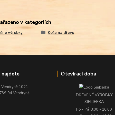
zařazeno v kategoriích
ěné výrobky
Koše na dřevo
 najdete
Otevírací doba
Vendryně 1021
739 94 Vendryně
DŘEVĚNÉ VÝROBKY
SIEKIERKA
Po - Pá
8:00 - 16:00