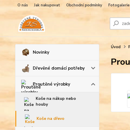
O nás
Jak nakupovat
Obchodní podmínky
Fotogalerie
Úvod
Novinky
Prou
Dřevěné domácí potřeby
Proutěné výrobky
Koše na nákup nebo
houby
Koše na dřevo