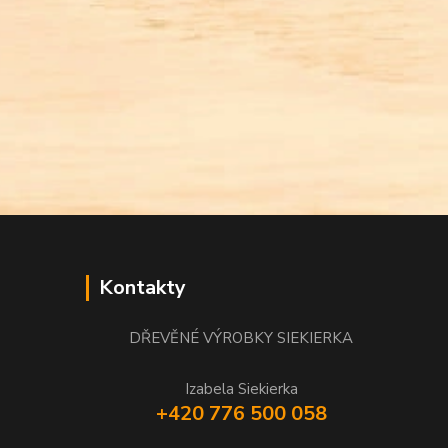
Kontakty
DŘEVĚNÉ VÝROBKY SIEKIERKA
Izabela Siekierka
+420 776 500 058