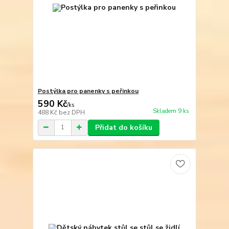
Postýlka pro panenky s peřinkou
590 Kč
/
ks
Skladem 9 ks
488 Kč
bez DPH
Přidat do košíku