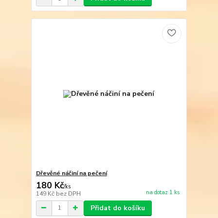
Dřevěné náčiní na pečení
180 Kč
/
ks
na dotaz 1 ks
149 Kč
bez DPH
Přidat do košíku