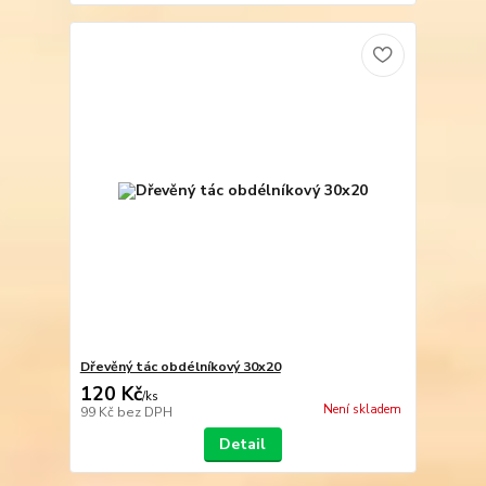
Dřevěný tác obdélníkový 30x20
120 Kč
/
ks
Není skladem
99 Kč
bez DPH
Detail