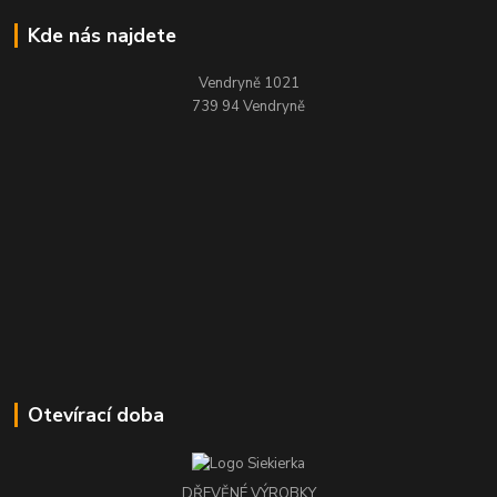
Kde nás najdete
Vendryně 1021
739 94 Vendryně
Otevírací doba
DŘEVĚNÉ VÝROBKY