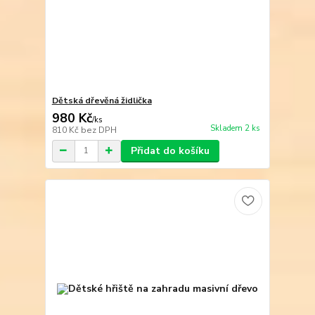
Dětská dřevěná židlička
980 Kč
/
ks
Skladem 2 ks
810 Kč
bez DPH
Přidat do košíku