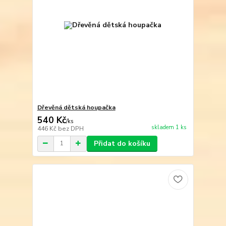
Dřevěná dětská houpačka
540 Kč
/
ks
skladem 1 ks
446 Kč
bez DPH
Přidat do košíku