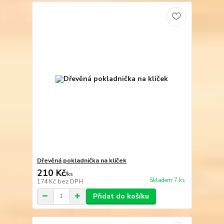
Dřevěná pokladnička na klíček
210 Kč
/
ks
Skladem 7 ks
174 Kč
bez DPH
Přidat do košíku