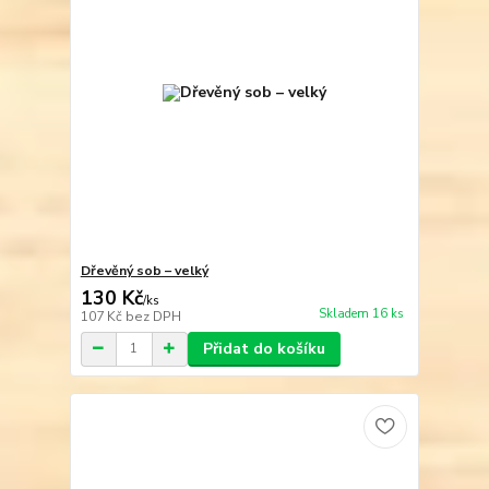
Dřevěný sob – velký
130 Kč
/
ks
Skladem 16 ks
107 Kč
bez DPH
Přidat do košíku