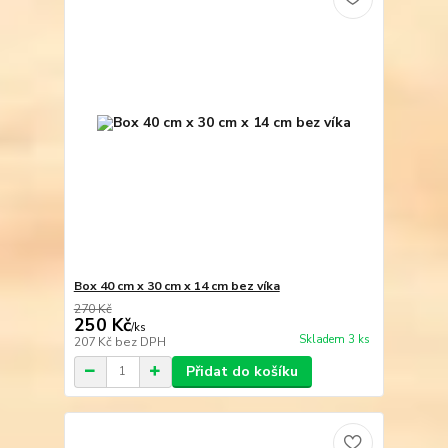
Box 40 cm x 30 cm x 14 cm bez víka
270 Kč
250 Kč
/
ks
Skladem 3 ks
207 Kč
bez DPH
Přidat do košíku