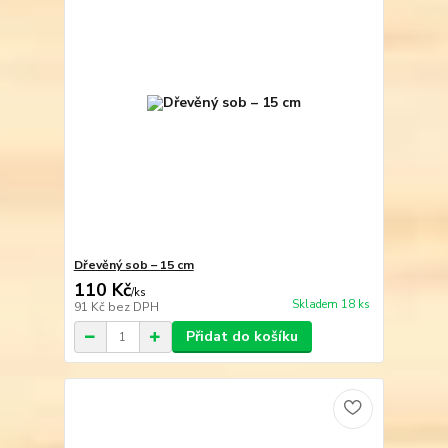
Dřevěný sob – 15 cm
110 Kč
/
ks
Skladem 18 ks
91 Kč
bez DPH
Přidat do košíku