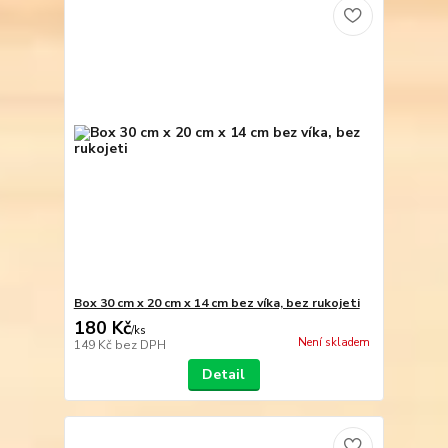
Box 30 cm x 20 cm x 14 cm bez víka, bez rukojeti
180 Kč
/
ks
Není skladem
149 Kč
bez DPH
Detail