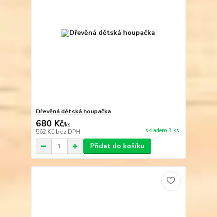
Dřevěná dětská houpačka
680 Kč
/
ks
skladem 1 ks
562 Kč
bez DPH
Přidat do košíku