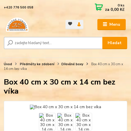
0
ks
+420 776 500 058
za
0,00 Kč
Menu
Hledat
Úvod
Předměty ke zdobení
Dřevěné boxy
Box 40 cm x 30 cm x
14 cm bez víka
Box 40 cm x 30 cm x 14 cm bez
víka