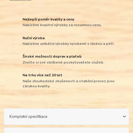
Nejlepší poměr kvality a ceny
Nabízíme kvalitní výrobky za rozumnou cenu.
Ruční výroba
Nabízíme unikátní výrobky vyrobené s láskou a péčí.
Široké možnosti doprav a plateb
Zvolte si své oblíbené poskytovatele služeb.
Na trhu více než 20 let
Naše dlouhodobé zkušenosti a stabilní provoz jsou
zárukou kvality.
Kompletní specifikace