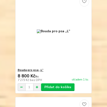
Bouda pro psa „L”
8 800 Kč
/
ks
skladem 1 ks
7 273 Kč
bez DPH
Přidat do košíku