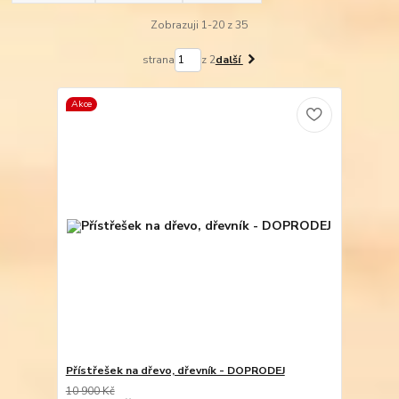
Zobrazuji 1-20 z 35
strana
z 2
další
Akce
Přístřešek na dřevo, dřevník - DOPRODEJ
10 900 Kč