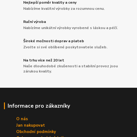
Nejlepší poměr kvality a ceny
Nabízíme kvalitní výrobky za rozumnou cenu.
Ruční výroba
Nabízíme unikátní výrobky vyrobené s láskou a péčí.
Široké možnosti doprav a plateb
Zvolte si své oblíbené poskytovatele služeb.
Na trhu více než 20 let
Naše dlouhodobé zkušenosti a stabilní provoz jsou
zárukou kvality.
Informace pro zákazníky
O nás
Jan nakupovat
Obchodní podmínky