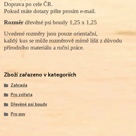
Doprava po cele ČR.
Pokud máte dotazy pište prosím e-mail.
Rozměr
dřevěné psi boudy 1,25 x 1,25
Uvedené rozměry jsou pouze orientační,
každý kus se může rozměrově mírně lišit
z důvodu
přírodního materiálu a ruční práce.
Zboží zařazeno v kategoriích
Zahrada
Pro zvířata
Dřevěné psí boudy
Pro psy