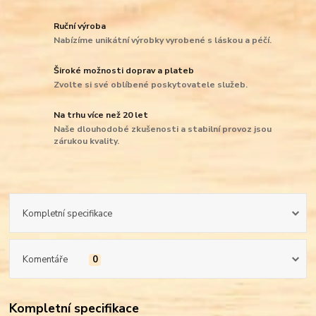
Ruční výroba
Nabízíme unikátní výrobky vyrobené s láskou a péčí.
Široké možnosti doprav a plateb
Zvolte si své oblíbené poskytovatele služeb.
Na trhu více než 20 let
Naše dlouhodobé zkušenosti a stabilní provoz jsou
zárukou kvality.
Kompletní specifikace
Komentáře
0
Kompletní specifikace