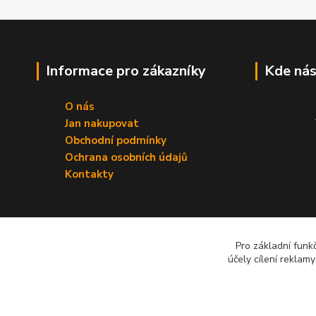
Informace pro zákazníky
Kde nás
O nás
Jan nakupovat
Obchodní podmínky
Ochrana osobních údajů
Kontakty
Pro základní funk
účely cílení reklam