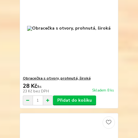
Obracečka s otvory, prohnutá, široká
28 Kč
/
ks
Skladem 8 ks
23 Kč
bez DPH
Přidat do košíku