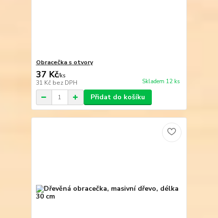
Obracečka s otvory
37 Kč
/
ks
Skladem 12 ks
31 Kč
bez DPH
Přidat do košíku