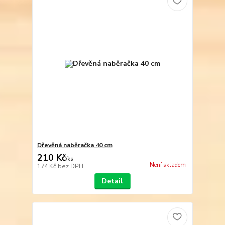
Dřevěná naběračka 40 cm
210 Kč
/
ks
Není skladem
174 Kč
bez DPH
Detail