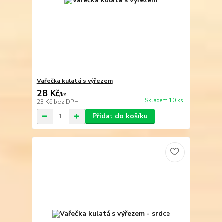
Vařečka kulatá s výřezem
28 Kč
/
ks
Skladem 10 ks
23 Kč
bez DPH
Přidat do košíku