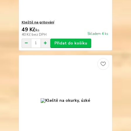
Kleště na grilování
49 Kč
/
ks
Skladem 4 ks
40 Kč
bez DPH
Přidat do košíku