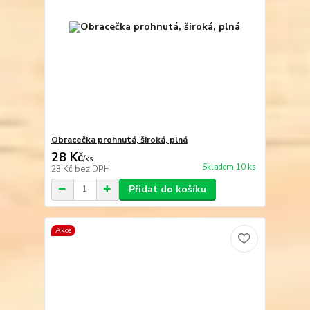
Obracečka prohnutá, široká, plná
28 Kč
/
ks
Skladem 10 ks
23 Kč
bez DPH
Přidat do košíku
Akce