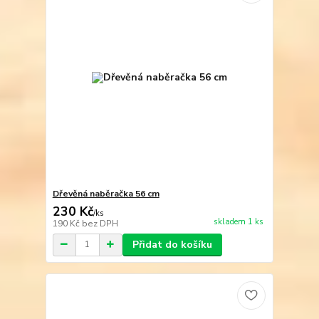
Dřevěná naběračka 56 cm
230 Kč
/
ks
skladem 1 ks
190 Kč
bez DPH
Přidat do košíku