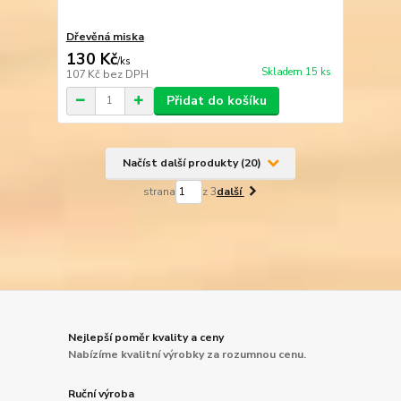
Dřevěná miska
130 Kč
/
ks
Skladem 15 ks
107 Kč
bez DPH
Přidat do košíku
Načíst další produkty (20)
strana
z 3
další
Nejlepší poměr kvality a ceny
Nabízíme kvalitní výrobky za rozumnou cenu.
Ruční výroba