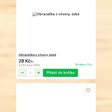
Obracečka s otvory, úzká
28 Kč
/
ks
Skladem 9 ks
23 Kč
bez DPH
Přidat do košíku