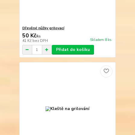
Dřevěné nůžky grilovací
50 Kč
/
ks
Skladem 8 ks
41 Kč
bez DPH
Přidat do košíku