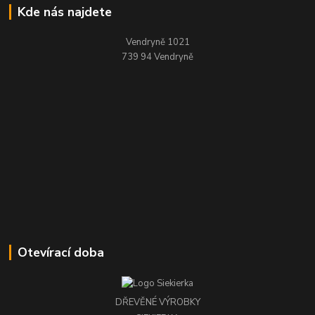
Kde nás najdete
Vendryně 1021
739 94 Vendryně
Otevírací doba
DŘEVĚNÉ VÝROBKY