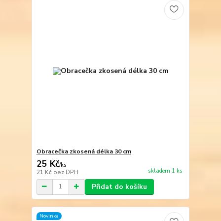
Obracečka zkosená délka 30 cm
25 Kč
/
ks
skladem 1 ks
21 Kč
bez DPH
Přidat do košíku
Novinka