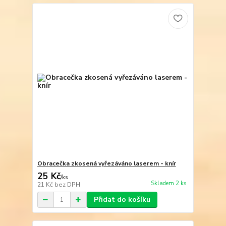
Obracečka zkosená vyřezáváno laserem - knír
25 Kč
/
ks
Skladem 2 ks
21 Kč
bez DPH
Přidat do košíku