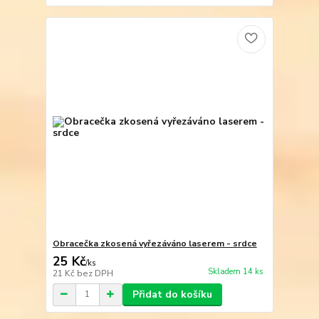
Obracečka zkosená vyřezáváno laserem - srdce
25 Kč
/
ks
Skladem 14 ks
21 Kč
bez DPH
Přidat do košíku