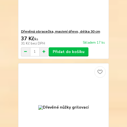
Dřevěná obracečka, masivní dřevo, délka 30 cm
37 Kč
/
ks
Skladem 17 ks
31 Kč
bez DPH
Přidat do košíku