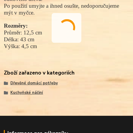
Po použití umyjte a ihned osušte, nedoporučujeme
mýt v myčce.
Rozměry:
Průměr:
12,5 cm
Délka: 43 cm
Výška: 4,5 cm
Zboží zařazeno v kategoriích
Dřevěné domácí potřeby
Kuchyňské náčiní