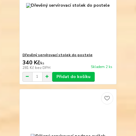
Dřevěný servírovací stolek do postele
340 Kč
/
ks
Skladem 2 ks
281 Kč
bez DPH
Přidat do košíku