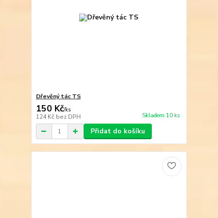
Dřevěný tác TS
150 Kč
/
ks
Skladem 10 ks
124 Kč
bez DPH
Přidat do košíku