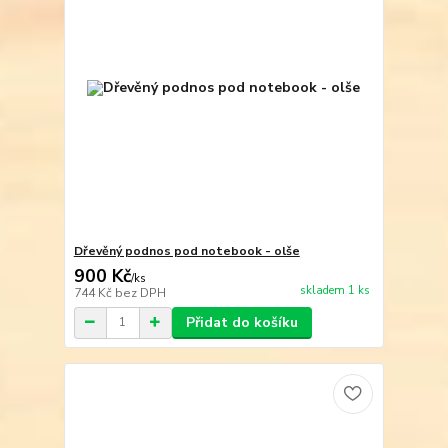
Dřevěný podnos pod notebook - olše
900 Kč
/
ks
skladem 1 ks
744 Kč
bez DPH
Přidat do košíku