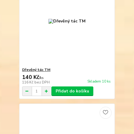
Dřevěný tác TM
140 Kč
/
ks
Skladem 10 ks
116 Kč
bez DPH
Přidat do košíku