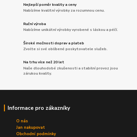
Nejlepší poměr kvality a ceny
Nabízíme kvalitní výrobky za rozumnou cenu.
Ruční výroba
Nabízíme unikátní výrobky vyrobené s láskou a péčí.
Široké možnosti doprav a plateb
Zvolte si své oblíbené poskytovatele služeb.
Na trhu více než 20 let
Naše dlouhodobé zkušenosti a stabilní provoz jsou
zárukou kvality.
Informace pro zákazníky
O nás
Jan nakupovat
Obchodní podmínky