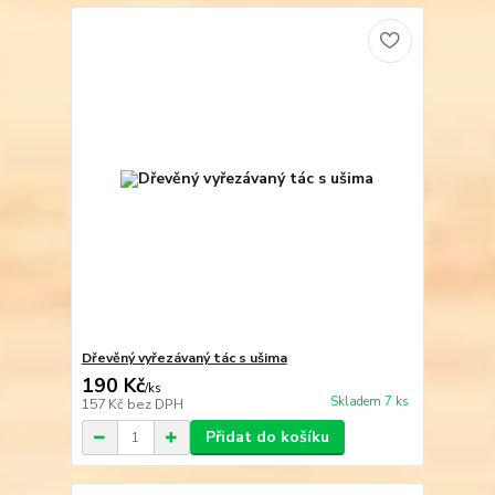
Dřevěný vyřezávaný tác s ušima
190 Kč
/
ks
Skladem 7 ks
157 Kč
bez DPH
Přidat do košíku