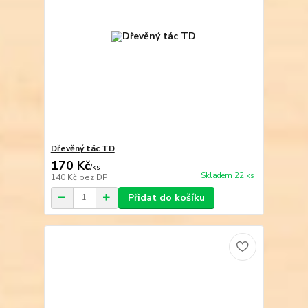
Dřevěný tác TD
170 Kč
/
ks
Skladem 22 ks
140 Kč
bez DPH
Přidat do košíku