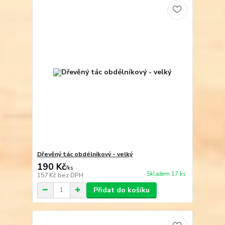
Dřevěný tác obdélníkový - velký
190 Kč
/
ks
Skladem 17 ks
157 Kč
bez DPH
Přidat do košíku