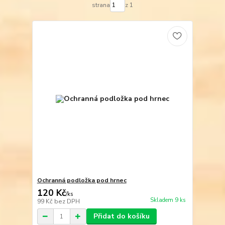
strana
z 1
Ochranná podložka pod hrnec
120 Kč
/
ks
Skladem 9 ks
99 Kč
bez DPH
Přidat do košíku