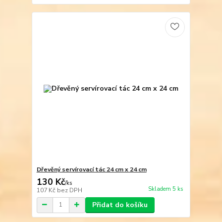
Dřevěný servírovací tác 24 cm x 24 cm
130 Kč
/
ks
Skladem 5 ks
107 Kč
bez DPH
Přidat do košíku