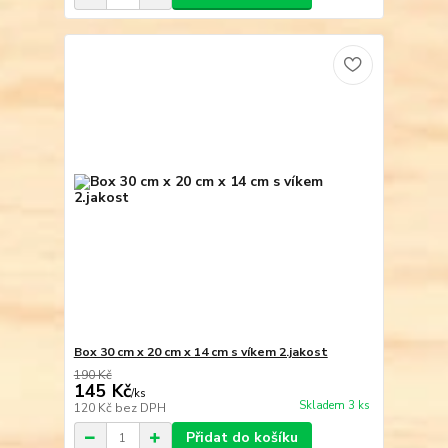
Box 30 cm x 20 cm x 14 cm s víkem 2.jakost
190 Kč
145 Kč
/
ks
Skladem 3 ks
120 Kč
bez DPH
Přidat do košíku