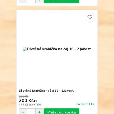
Dřevěná krabička na čaj 16 - 2.jakost
260 Kč
200 Kč
/
ks
na dotaz 1 ks
165 Kč
bez DPH
Přidat do košíku