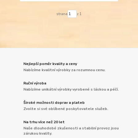
strana
z 1
Nejlepší poměr kvality a ceny
Nabízíme kvalitní výrobky za rozumnou cenu.
Ruční výroba
Nabízíme unikátní výrobky vyrobené s láskou a péčí.
Široké možnosti doprav a plateb
Zvolte si své oblíbené poskytovatele služeb.
Na trhu více než 20 let
Naše dlouhodobé zkušenosti a stabilní provoz jsou
zárukou kvality.