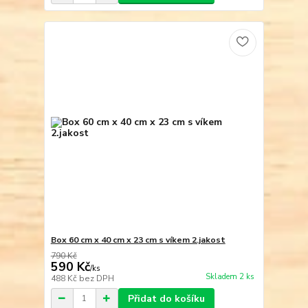
Box 60 cm x 40 cm x 23 cm s víkem 2.jakost
790 Kč
590 Kč
/
ks
Skladem 2 ks
488 Kč
bez DPH
Přidat do košíku