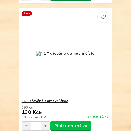
Akce
" 1 " dřevěné domovní číslo
190 Kč
130 Kč
/
ks
skladem 1 ks
107 Kč
bez DPH
Přidat do košíku