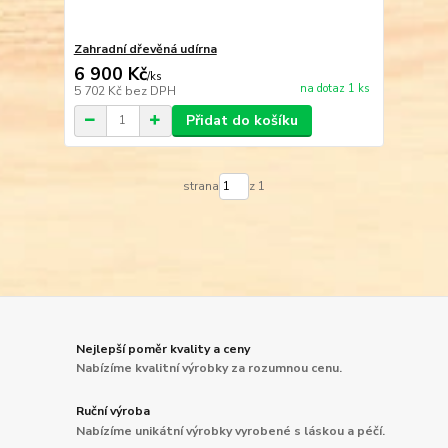
Zahradní dřevěná udírna
6 900 Kč
/
ks
na dotaz 1 ks
5 702 Kč
bez DPH
Přidat do košíku
strana
z 1
Nejlepší poměr kvality a ceny
Nabízíme kvalitní výrobky za rozumnou cenu.
Ruční výroba
Nabízíme unikátní výrobky vyrobené s láskou a péčí.