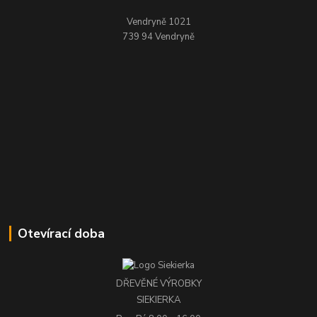
Vendryně 1021
739 94 Vendryně
Otevírací doba
DŘEVĚNÉ VÝROBKY
SIEKIERKA