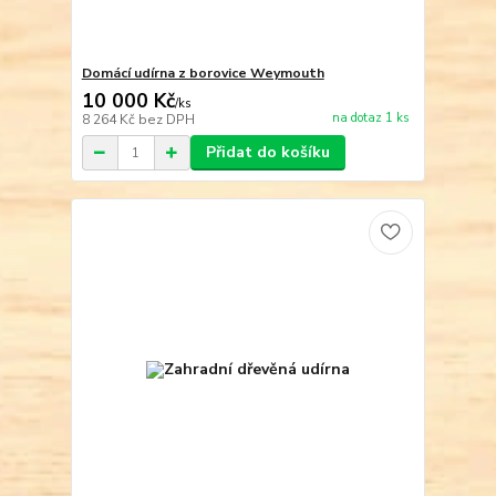
Domácí udírna z borovice Weymouth
10 000 Kč
/
ks
na dotaz 1 ks
8 264 Kč
bez DPH
Přidat do košíku