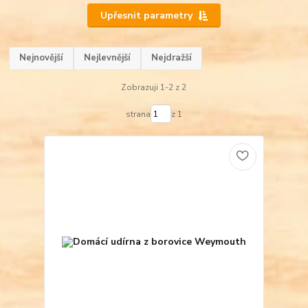
Upřesnit parametry
Nejnovější
Nejlevnější
Nejdražší
Zobrazuji 1-2 z 2
strana
z 1