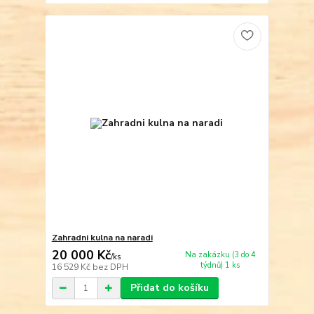
Zahradni kulna na naradi
20 000 Kč
Na zakázku (3 do 4
/
ks
týdnů) 1 ks
16 529 Kč
bez DPH
Přidat do košíku