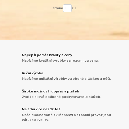
strana
z 1
Nejlepší poměr kvality a ceny
Nabízíme kvalitní výrobky za rozumnou cenu.
Ruční výroba
Nabízíme unikátní výrobky vyrobené s láskou a péčí.
Široké možnosti doprav a plateb
Zvolte si své oblíbené poskytovatele služeb.
Na trhu více než 20 let
Naše dlouhodobé zkušenosti a stabilní provoz jsou
zárukou kvality.