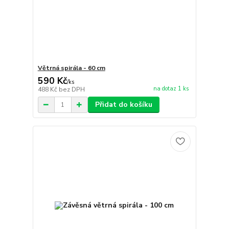
Větrná spirála - 60 cm
590 Kč
/
ks
na dotaz 1 ks
488 Kč
bez DPH
Přidat do košíku