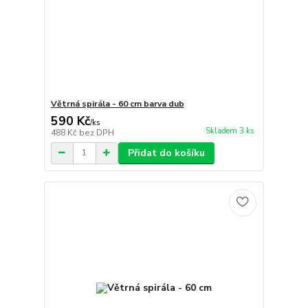
Větrná spirála - 60 cm barva dub
590 Kč
/
ks
Skladem 3 ks
488 Kč
bez DPH
Přidat do košíku