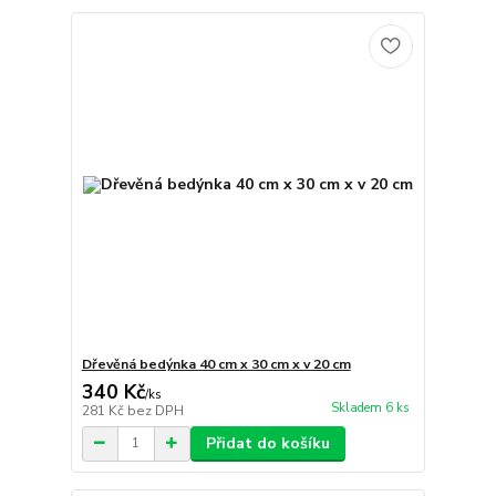
Dřevěná bedýnka 40 cm x 30 cm x v 20 cm
340 Kč
/
ks
Skladem 6 ks
281 Kč
bez DPH
Přidat do košíku