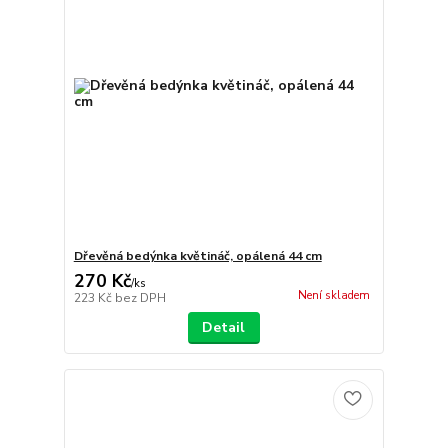
Dřevěná bedýnka květináč, opálená 44 cm
270 Kč
/
ks
Není skladem
223 Kč
bez DPH
Detail