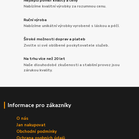
Nejlepší poměr kvality a ceny
Nabízíme kvalitní výrobky za rozumnou cenu.
Ruční výroba
Nabízíme unikátní výrobky vyrobené s láskou a péčí.
Široké možnosti doprav a plateb
Zvolte si své oblíbené poskytovatele služeb.
Na trhu více než 20 let
Naše dlouhodobé zkušenosti a stabilní provoz jsou
zárukou kvality.
Informace pro zákazníky
O nás
Jan nakupovat
Obchodní podmínky
Ochrana osobních údajů