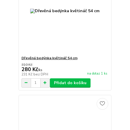
Dřevěná bedýnka květináč 54 cm
310 Kč
280 Kč
/
ks
na dotaz 1 ks
231 Kč
bez DPH
Přidat do košíku