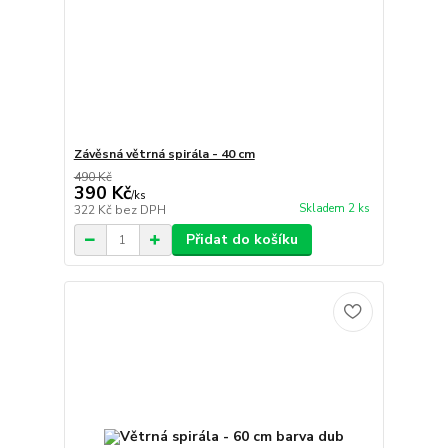
Závěsná větrná spirála - 40 cm
490 Kč
390 Kč
/
ks
Skladem 2 ks
322 Kč
bez DPH
Přidat do košíku