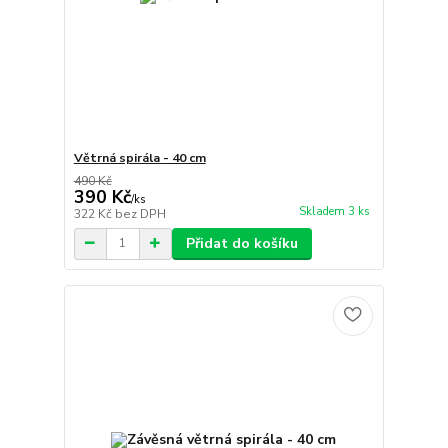
Větrná spirála - 40 cm
490 Kč
390 Kč
/
ks
Skladem 3 ks
322 Kč
bez DPH
Přidat do košíku