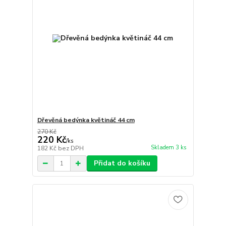
Dřevěná bedýnka květináč 44 cm
270 Kč
220 Kč
/
ks
Skladem 3 ks
182 Kč
bez DPH
Přidat do košíku