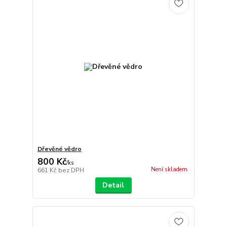
Dřevěné vědro
800 Kč
/
ks
Není skladem
661 Kč
bez DPH
Detail