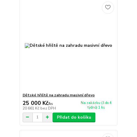
Dětské hřiště na zahradu masivní dřevo
25 000 Kč
Na zakázku (3 do 4
/
ks
týdnů) 1 ks
20 661 Kč
bez DPH
Přidat do košíku