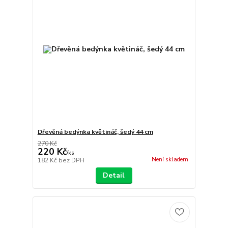
Dřevěná bedýnka květináč, šedý 44 cm
270 Kč
220 Kč
/
ks
Není skladem
182 Kč
bez DPH
Detail