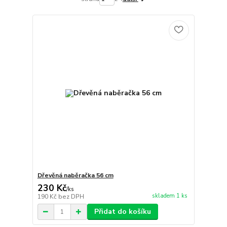
Dřevěná naběračka 56 cm
230 Kč
/
ks
skladem 1 ks
190 Kč
bez DPH
Přidat do košíku