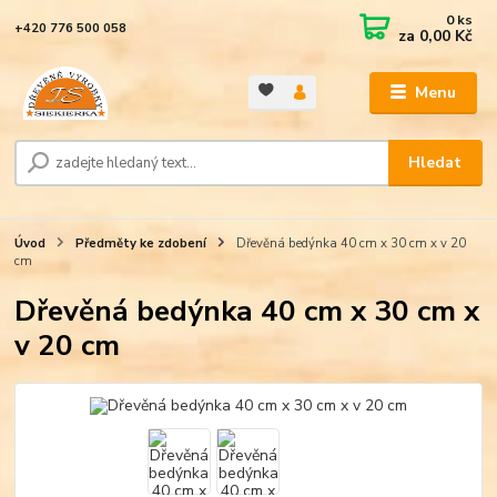
0
ks
+420 776 500 058
za
0,00 Kč
Menu
Hledat
Úvod
Předměty ke zdobení
Dřevěná bedýnka 40 cm x 30 cm x v 20
cm
Dřevěná bedýnka 40 cm x 30 cm x
v 20 cm