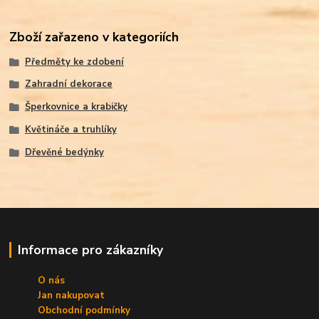
Zboží zařazeno v kategoriích
Předměty ke zdobení
Zahradní dekorace
Šperkovnice a krabičky
Květináče a truhlíky
Dřevěné bedýnky
Informace pro zákazníky
O nás
Jan nakupovat
Obchodní podmínky