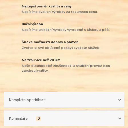
Nejlepší poměr kvality a ceny
Nabízíme kvalitní výrobky za rozumnou cenu.
Ruční výroba
Nabízíme unikátní výrobky vyrobené s láskou a péčí.
Široké možnosti doprav a plateb
Zvolte si své oblíbené poskytovatele služeb.
Na trhu více než 20 let
Naše dlouhodobé zkušenosti a stabilní provoz jsou
zárukou kvality.
Kompletní specifikace
Komentáře
0