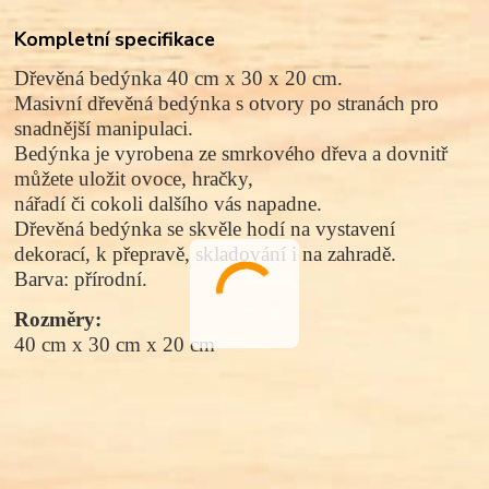
Kompletní specifikace
Dřevěná bedýnka 40 cm x 30 x 20 cm.
Masivní dřevěná bedýnka s otvory po stranách pro
snadnější manipulaci.
Bedýnka je vyrobena ze smrkového dřeva a dovnitř
můžete uložit ovoce, hračky,
nářadí či cokoli dalšího vás napadne.
Dřevěná bedýnka se skvěle hodí na vystavení
dekorací, k přepravě, skladování i na zahradě.
Barva: přírodní.
Rozměry:
40 cm x 30 cm x 20 cm