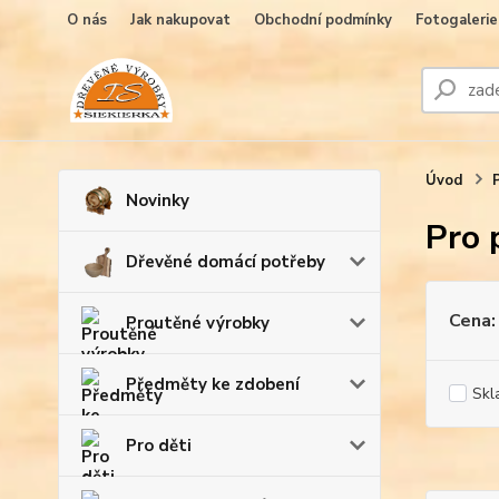
O nás
Jak nakupovat
Obchodní podmínky
Fotogalerie
Úvod
Novinky
Pro 
Dřevěné domácí potřeby
Cena:
Proutěné výrobky
Předměty ke zdobení
Skl
Pro děti