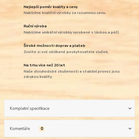
Nejlepší poměr kvality a ceny
Nabízíme kvalitní výrobky za rozumnou cenu.
Ruční výroba
Nabízíme unikátní výrobky vyrobené s láskou a péčí.
Široké možnosti doprav a plateb
Zvolte si své oblíbené poskytovatele služeb.
Na trhu více než 20 let
Naše dlouhodobé zkušenosti a stabilní provoz jsou
zárukou kvality.
Kompletní specifikace
Komentáře
0