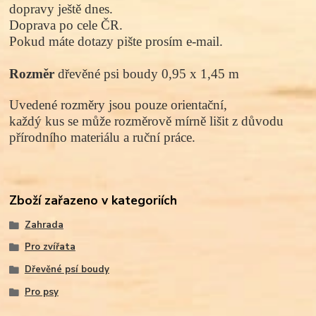
dopravy ještě dnes.
Doprava po cele ČR.
Pokud máte dotazy pište prosím e-mail.
Rozměr
dřevěné psi boudy 0,95 x 1,45 m
Uvedené rozměry jsou pouze orientační,
každý kus se může rozměrově mírně lišit z důvodu
přírodního materiálu a ruční práce.
Zboží zařazeno v kategoriích
Zahrada
Pro zvířata
Dřevěné psí boudy
Pro psy