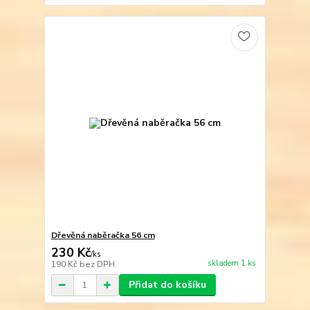
Dřevěná naběračka 56 cm
230 Kč
/
ks
skladem 1 ks
190 Kč
bez DPH
Přidat do košíku