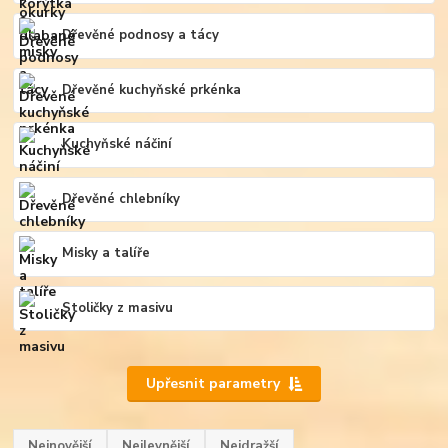
Dřevěné podnosy a tácy
Dřevěné kuchyňské prkénka
Kuchyňské náčiní
Dřevěné chlebníky
Misky a talíře
Stoličky z masivu
Upřesnit parametry
Nejnovější
Nejlevnější
Nejdražší