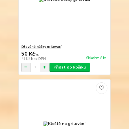
Dřevěné nůžky grilovací
50 Kč
/
ks
Skladem 8 ks
41 Kč
bez DPH
Přidat do košíku