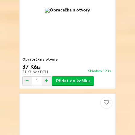
Obracečka s otvory
37 Kč
/
ks
Skladem 12 ks
31 Kč
bez DPH
Přidat do košíku