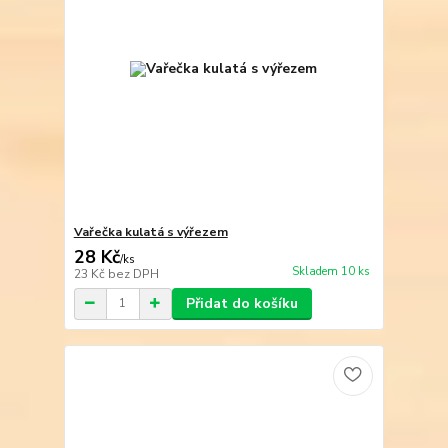
Vařečka kulatá s výřezem
28 Kč
/
ks
Skladem 10 ks
23 Kč
bez DPH
Přidat do košíku