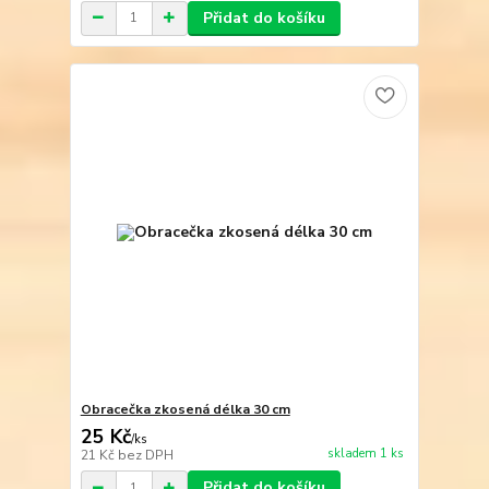
Přidat do košíku
Obracečka zkosená délka 30 cm
25 Kč
/
ks
skladem 1 ks
21 Kč
bez DPH
Přidat do košíku