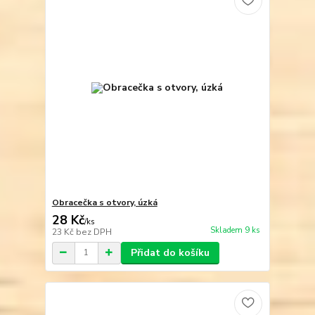
Obracečka s otvory, úzká
28 Kč
/
ks
Skladem 9 ks
23 Kč
bez DPH
Přidat do košíku