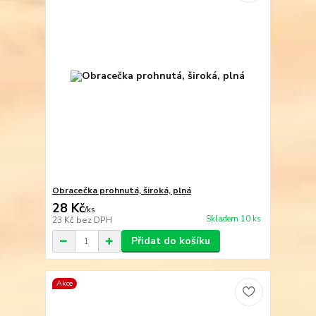
Obracečka prohnutá, široká, plná
28 Kč
/
ks
Skladem 10 ks
23 Kč
bez DPH
Přidat do košíku
Akce