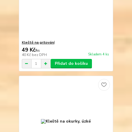
Kleště na grilování
49 Kč
/
ks
Skladem 4 ks
40 Kč
bez DPH
Přidat do košíku