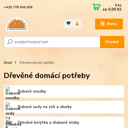
0
ks
+420 776 500 058
za
0,00 Kč
Menu
Hledat
Úvod
Dřevěné domácí potřeby
Dřevěné domácí potřeby
Dubové soudky
Dubové sudy na zelí a okurky
Dřevěné korýtka a dlabané misky