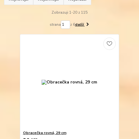
Zobrazuji 1-20 z 115
strana
z 6
další
Obracečka rovná, 29 cm