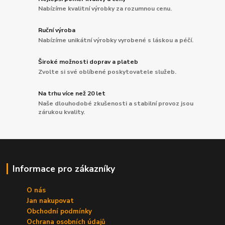
Nabízíme kvalitní výrobky za rozumnou cenu.
Ruční výroba
Nabízíme unikátní výrobky vyrobené s láskou a péčí.
Široké možnosti doprav a plateb
Zvolte si své oblíbené poskytovatele služeb.
Na trhu více než 20 let
Naše dlouhodobé zkušenosti a stabilní provoz jsou
zárukou kvality.
Informace pro zákazníky
O nás
Jan nakupovat
Obchodní podmínky
Ochrana osobních údajů