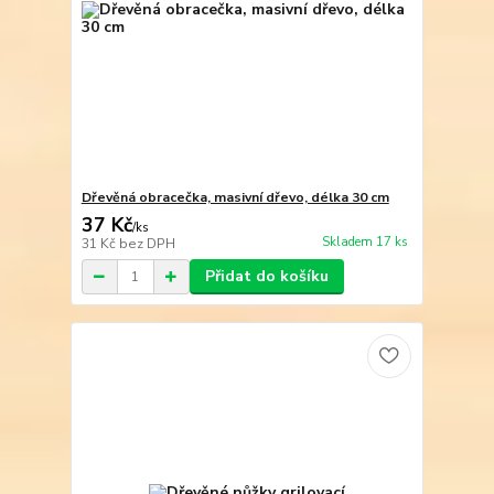
Dřevěná obracečka, masivní dřevo, délka 30 cm
37 Kč
/
ks
Skladem 17 ks
31 Kč
bez DPH
Přidat do košíku