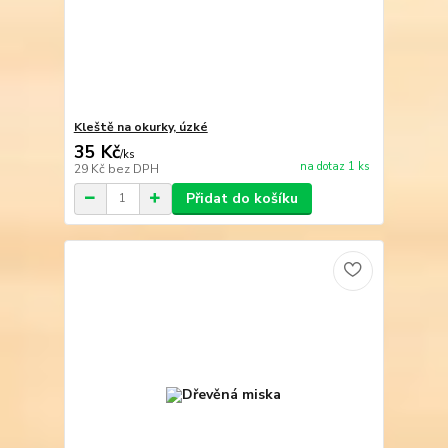
Kleště na okurky, úzké
35 Kč
/
ks
na dotaz 1 ks
29 Kč
bez DPH
Přidat do košíku