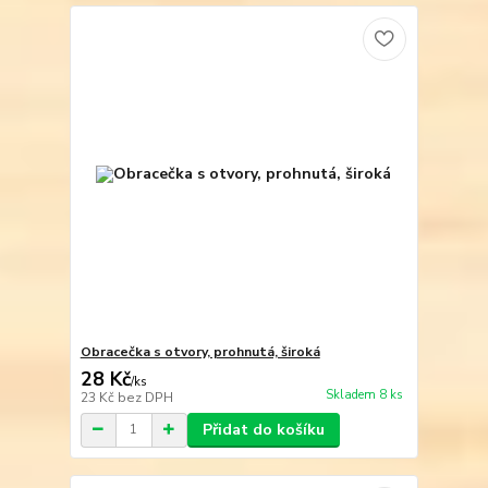
Obracečka s otvory, prohnutá, široká
28 Kč
/
ks
Skladem 8 ks
23 Kč
bez DPH
Přidat do košíku