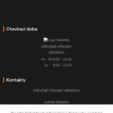
Otevírací doba
DŘEVĚNÉ VÝROBKY
SIEKIERKA
Po - Pá
8:00 - 16:00
So
8:00 - 12:00
Kontakty
DŘEVĚNÉ VÝROBKY SIEKIERKA
Izabela Siekierka
+420 776 500 058