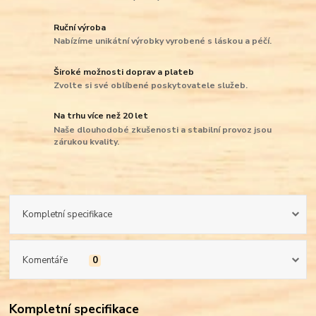
Ruční výroba
Nabízíme unikátní výrobky vyrobené s láskou a péčí.
Široké možnosti doprav a plateb
Zvolte si své oblíbené poskytovatele služeb.
Na trhu více než 20 let
Naše dlouhodobé zkušenosti a stabilní provoz jsou
zárukou kvality.
Kompletní specifikace
Komentáře
0
Kompletní specifikace