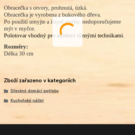
Obracečka s otvory, prohnutá, úzká
.
Obracečka je vyrobena z bukového dřeva.
Po použití umyjte a ihned osušte, nedoporučujeme
mýt v myčce.
Polotovar vhodný pro zdobení různými technikami
.
Rozměry:
Délka 30 cm
Zboží zařazeno v kategoriích
Dřevěné domácí potřeby
Kuchyňské náčiní