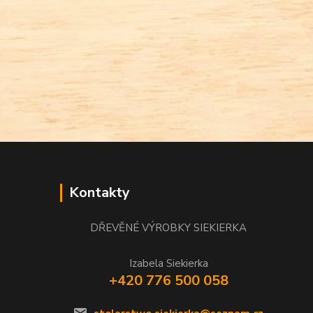
Kontakty
DŘEVĚNÉ VÝROBKY SIEKIERKA
Izabela Siekierka
+420 776 500 058