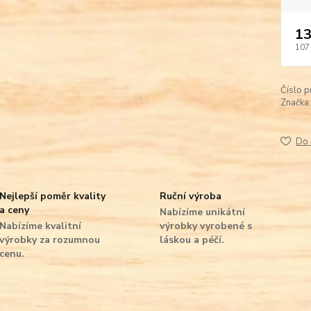
13
107
Číslo p
Značka:
Do 
Nejlepší poměr kvality
Ruční výroba
a ceny
Nabízíme unikátní
Nabízíme kvalitní
výrobky vyrobené s
výrobky za rozumnou
láskou a péčí.
cenu.