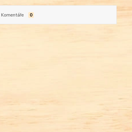
Komentáře
0