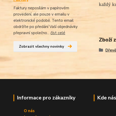
každý ku
Faktury neposílám v papírovém
provedení, ale pouze v emailu v
elektronické podobě. Tento email
obdržíte po předání Vaší objednávky
přepravní společno...
číst celé
Zboží 
Zobrazit všechny novinky
Dřevě
Informace pro zákazníky
Kde nás
O nás