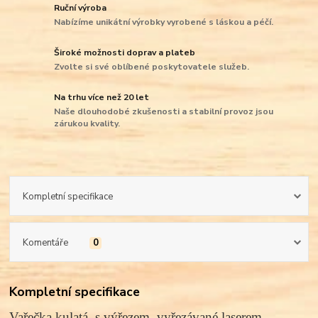
Ruční výroba
Nabízíme unikátní výrobky vyrobené s láskou a péčí.
Široké možnosti doprav a plateb
Zvolte si své oblíbené poskytovatele služeb.
Na trhu více než 20 let
Naše dlouhodobé zkušenosti a stabilní provoz jsou
zárukou kvality.
Kompletní specifikace
Komentáře
0
Kompletní specifikace
Vařečka kulatá s výřezem,
vyřezávané laserem.