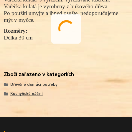
Vařečka kulatá je vyrobeny z bukového dřeva.
Po použití umyjte a ihned osušte, nedoporučujeme
mýt v myčce.
Rozměry:
Délka 30 cm
Zboží zařazeno v kategoriích
Dřevěné domácí potřeby
Kuchyňské náčiní