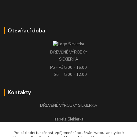
Otevírací doba
DŘEVĚNÉ VÝROBKY
SIEKIERKA
Po - Pá
8:00 - 16:00
So
8:00 - 12:00
Kontakty
DŘEVĚNÉ VÝROBKY SIEKIERKA
Izabela Siekierka
+420 776 500 058
Pro základní funkčnost, zpříjemnění používání webu, analytické