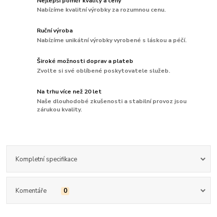
Nejlepší poměr kvality a ceny
Nabízíme kvalitní výrobky za rozumnou cenu.
Ruční výroba
Nabízíme unikátní výrobky vyrobené s láskou a péčí.
Široké možnosti doprav a plateb
Zvolte si své oblíbené poskytovatele služeb.
Na trhu více než 20 let
Naše dlouhodobé zkušenosti a stabilní provoz jsou
zárukou kvality.
Kompletní specifikace
Komentáře
0