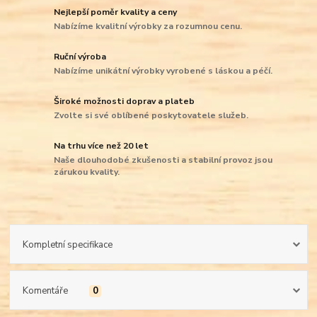
Nejlepší poměr kvality a ceny
Nabízíme kvalitní výrobky za rozumnou cenu.
Ruční výroba
Nabízíme unikátní výrobky vyrobené s láskou a péčí.
Široké možnosti doprav a plateb
Zvolte si své oblíbené poskytovatele služeb.
Na trhu více než 20 let
Naše dlouhodobé zkušenosti a stabilní provoz jsou
zárukou kvality.
Kompletní specifikace
Komentáře
0