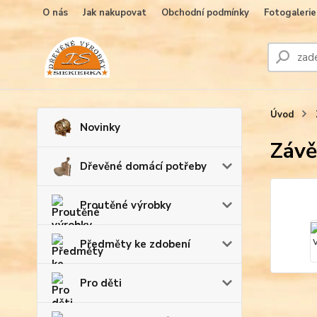
O nás
Jak nakupovat
Obchodní podmínky
Fotogalerie
Úvod
Novinky
Závě
Dřevěné domácí potřeby
Proutěné výrobky
Předměty ke zdobení
Pro děti