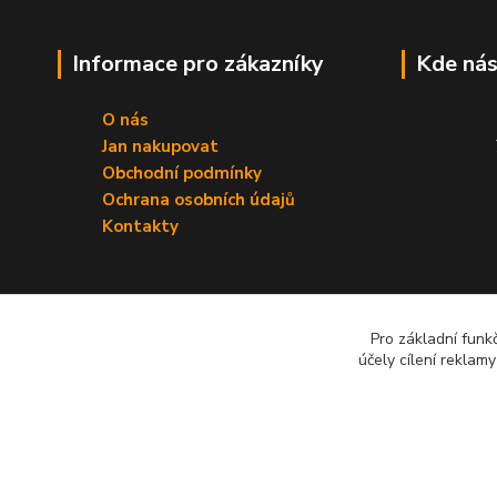
Informace pro zákazníky
Kde nás
O nás
Jan nakupovat
Obchodní podmínky
Ochrana osobních údajů
Kontakty
Pro základní funk
účely cílení reklam