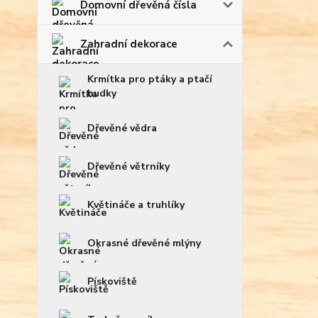
Domovní dřevěná čísla
Zahradní dekorace
Krmítka pro ptáky a ptačí
budky
Dřevěné vědra
Dřevěné větrníky
Květináče a truhlíky
Okrasné dřevěné mlýny
Pískoviště