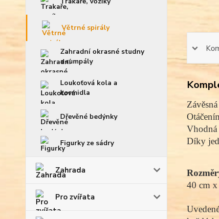
Trakaře, vozíky
Větrné spirály
Kom
Zahradní okrasné studny
a rumpály
Loukoťová kola a
Komple
kormidla
Závěsná 
Otáčením
Dřevěné bedýnky
Vhodná n
Díky jed
Figurky ze sádry
Zahrada
Rozměr
40 cm x
Pro zvířata
Uvedené 