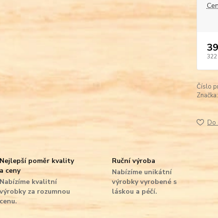
Cen
39
322
Číslo p
Značka:
Do 
Nejlepší poměr kvality
Ruční výroba
a ceny
Nabízíme unikátní
Nabízíme kvalitní
výrobky vyrobené s
výrobky za rozumnou
láskou a péčí.
cenu.