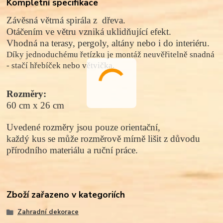
Kompletní specifikace
Závěsná větrná spirála z dřeva.
Otáčením ve větru vzniká uklidňující efekt.
Vhodná na terasy, pergoly, altány nebo i do interiéru.
Díky jednoduchému řetízku je montáž neuvěřitelně snadná
- stačí hřebíček nebo větvička.
Rozměry:
60 cm x 26 cm
Uvedené rozměry jsou pouze orientační,
každý kus se může rozměrově mírně lišit z důvodu
přírodního materiálu a ruční práce.
Zboží zařazeno v kategoriích
Zahradní dekorace