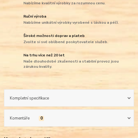
Nabízíme kvalitní výrobky za rozumnou cenu.
Ruční výroba
Nabízíme unikátní výrobky vyrobené s láskou a péčí.
Široké možnosti doprav a plateb
Zvolte si své oblíbené poskytovatele služeb.
Na trhu více než 20 let
Naše dlouhodobé zkušenosti a stabilní provoz jsou
zárukou kvality.
Kompletní specifikace
Komentáře
0