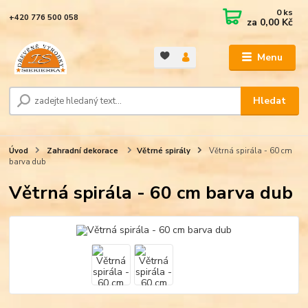
0
ks
+420 776 500 058
za
0,00 Kč
Menu
Hledat
Úvod
Zahradní dekorace
Větrné spirály
Větrná spirála - 60 cm
barva dub
Větrná spirála - 60 cm barva dub