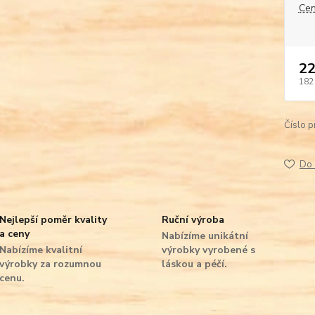
Cen
22
182
Číslo p
Do 
Nejlepší poměr kvality
Ruční výroba
a ceny
Nabízíme unikátní
Nabízíme kvalitní
výrobky vyrobené s
výrobky za rozumnou
láskou a péčí.
cenu.