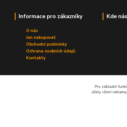
Informace pro zákazníky
Kde nás
O nás
Jan nakupovat
Obchodní podmínky
Ochrana osobních údajů
Kontakty
Pro základní funk
účely cílení reklam