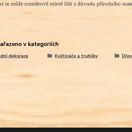
s se může rozměrově mírně lišit z důvodu přírodního mater
zařazeno v kategoriích
dní dekorace
Květináče a truhlíky
Dřev