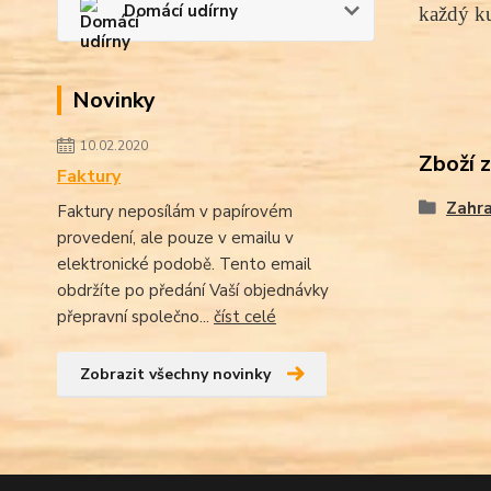
Domácí udírny
každý ku
Novinky
10.02.2020
Zboží 
Faktury
Zahra
Faktury neposílám v papírovém
provedení, ale pouze v emailu v
elektronické podobě. Tento email
obdržíte po předání Vaší objednávky
přepravní společno...
číst celé
Zobrazit všechny novinky