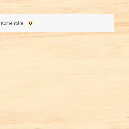
Komentáře
0