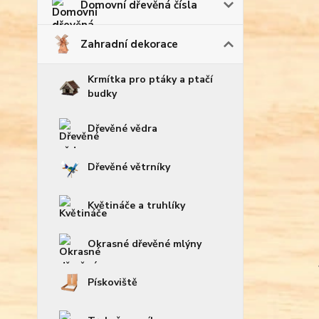
Domovní dřevěná čísla
Zahradní dekorace
Krmítka pro ptáky a ptačí
budky
Dřevěné vědra
Dřevěné větrníky
Květináče a truhlíky
Okrasné dřevěné mlýny
Pískoviště