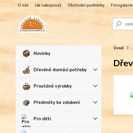
O nás
Jak nakupovat
Obchodní podmínky
Fotogalerie
Úvod
Novinky
Dřev
Dřevěné domácí potřeby
Proutěné výrobky
Předměty ke zdobení
Pro děti