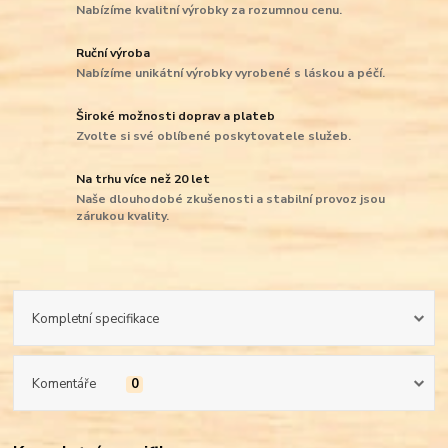
Nabízíme kvalitní výrobky za rozumnou cenu.
Ruční výroba
Nabízíme unikátní výrobky vyrobené s láskou a péčí.
Široké možnosti doprav a plateb
Zvolte si své oblíbené poskytovatele služeb.
Na trhu více než 20 let
Naše dlouhodobé zkušenosti a stabilní provoz jsou
zárukou kvality.
Kompletní specifikace
Komentáře
0