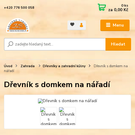
0
ks
+420 776 500 058
za
0,00 Kč
Menu
Hledat
Úvod
Zahrada
Dřevníky a zahradní kůlny
Dřevník s domkem na
nářadí
Dřevník s domkem na nářadí