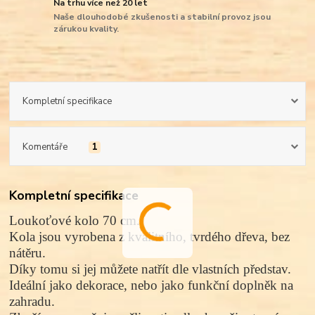
Na trhu více než 20 let
Naše dlouhodobé zkušenosti a stabilní provoz jsou
zárukou kvality.
Kompletní specifikace
Komentáře
1
Kompletní specifikace
Loukoťové kolo 70 cm.
Kola jsou vyrobena z kvalitního, tvrdého dřeva, bez
nátěru.
Díky tomu si jej můžete natřít dle vlastních představ.
Ideální jako dekorace, nebo jako funkční doplněk na
zahradu.