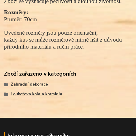
Zboží se vyznačuje pečlivosti a dlouhou životnosí.
Rozměry:
Průměr: 70cm
Uvedené rozměry jsou pouze orientační,
každý kus se může rozměrově mírně lišit z důvodu
přírodního materiálu a ruční práce
.
Zboží zařazeno v kategoriích
Zahradní dekorace
Loukoťová kola a kormidla
Informace pro zákazníky