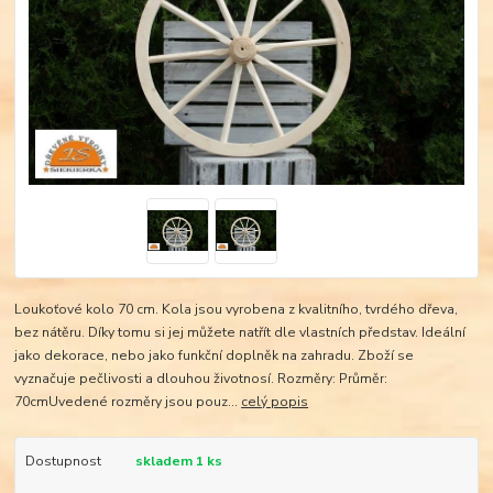
Loukoťové kolo 70 cm. Kola jsou vyrobena z kvalitního, tvrdého dřeva,
bez nátěru. Díky tomu si jej můžete natřít dle vlastních představ. Ideální
jako dekorace, nebo jako funkční doplněk na zahradu. Zboží se
vyznačuje pečlivosti a dlouhou životnosí. Rozměry: Průměr:
70cmUvedené rozměry jsou pouz...
celý popis
Dostupnost
skladem 1 ks