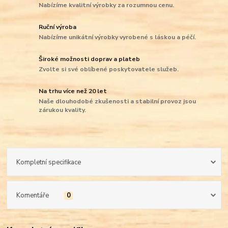
Nabízíme kvalitní výrobky za rozumnou cenu.
Ruční výroba
Nabízíme unikátní výrobky vyrobené s láskou a péčí.
Široké možnosti doprav a plateb
Zvolte si své oblíbené poskytovatele služeb.
Na trhu více než 20 let
Naše dlouhodobé zkušenosti a stabilní provoz jsou
zárukou kvality.
Kompletní specifikace
Komentáře
0