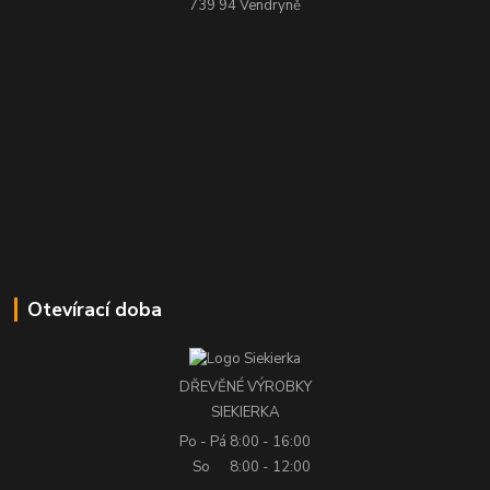
739 94 Vendryně
Otevírací doba
DŘEVĚNÉ VÝROBKY
SIEKIERKA
Po - Pá
8:00 - 16:00
So
8:00 - 12:00