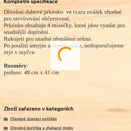
Kompletní specifikace
Dřevěné dubové prkénko ve tvaru oválek vhodné
pro servírování občerstvení.
Prkénko obsahuje 4 misečky, které jdou vyndat pro
snadnější doplnění.
Rukojeti pro snadné přenášení prkna.
Po použití umyjte a ihned osušte, nedoporučujeme
mýt v myčce.
Rozměry
:
podnos: 48 cm x 41 cm
Zboží zařazeno v kategoriích
Dřevěné domácí potřeby
Dřevěné korýtka a dlabané misky