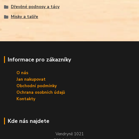
Dřevěné podnosy a tácy
Misky a talíře
Informace pro zákazníky
O nás
Jan nakupovat
Obchodní podmínky
Ochrana osobních údajů
Kontakty
Kde nás najdete
Vendryně 1021