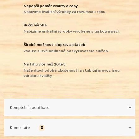
Nejlepší poměr kvality a ceny
Nabízíme kvalitní výrobky za rozumnou cenu.
Ruční výroba
Nabízíme unikátní výrobky vyrobené s láskou a péčí.
Široké možnosti doprav a plateb
Zvolte si své oblíbené poskytovatele služeb.
Na trhu více než 20 let
Naše dlouhodobé zkušenosti a stabilní provoz jsou
zárukou kvality.
Kompletní specifikace
Komentáře
0