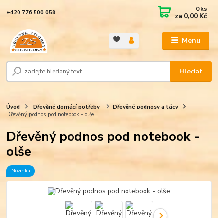
0
ks
+420 776 500 058
za
0,00 Kč
Menu
Hledat
Úvod
Dřevěné domácí potřeby
Dřevěné podnosy a tácy
Dřevěný podnos pod notebook - olše
Dřevěný podnos pod notebook -
olše
Novinka