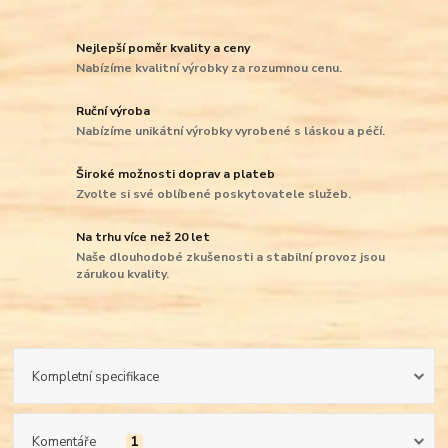
Nejlepší poměr kvality a ceny
Nabízíme kvalitní výrobky za rozumnou cenu.
Ruční výroba
Nabízíme unikátní výrobky vyrobené s láskou a péčí.
Široké možnosti doprav a plateb
Zvolte si své oblíbené poskytovatele služeb.
Na trhu více než 20 let
Naše dlouhodobé zkušenosti a stabilní provoz jsou
zárukou kvality.
Kompletní specifikace
Komentáře
1