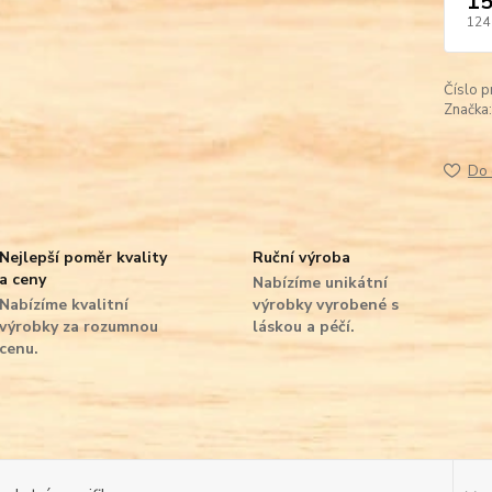
15
124
Číslo p
Značka:
Do 
Nejlepší poměr kvality
Ruční výroba
a ceny
Nabízíme unikátní
Nabízíme kvalitní
výrobky vyrobené s
výrobky za rozumnou
láskou a péčí.
cenu.