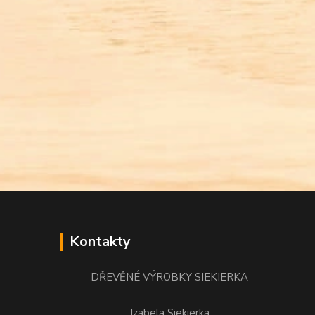
Kontakty
DŘEVĚNÉ VÝROBKY SIEKIERKA
Izabela Siekierka