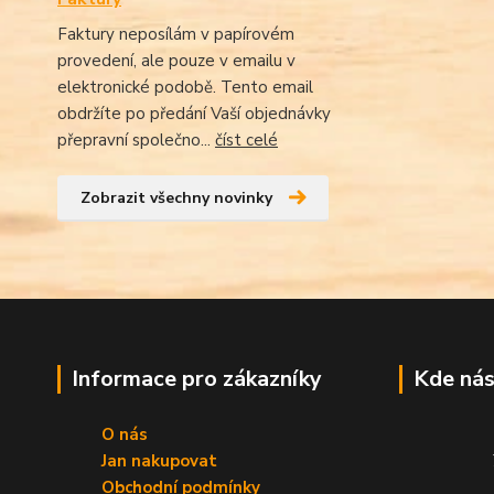
Faktury neposílám v papírovém
provedení, ale pouze v emailu v
elektronické podobě. Tento email
obdržíte po předání Vaší objednávky
přepravní společno...
číst celé
Zobrazit všechny novinky
Informace pro zákazníky
Kde nás
O nás
Jan nakupovat
Obchodní podmínky