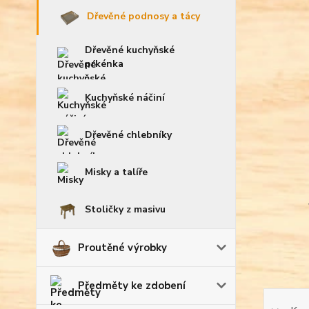
Dřevěné podnosy a tácy
Dřevěné kuchyňské
prkénka
Kuchyňské náčiní
Dřevěné chlebníky
Misky a talíře
Stoličky z masivu
Proutěné výrobky
Předměty ke zdobení