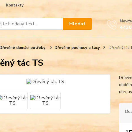
Kontakty
Nevíte
Hledat
+420
Dřevěné domácí potřeby
Dřevěné podnosy a tácy
Dřevěný tác 
ěný tác TS
Dřevěn
obdéln
ubrous
Dos