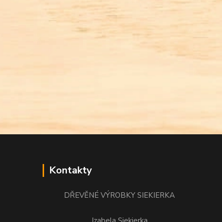
Kontakty
DŘEVĚNÉ VÝROBKY SIEKIERKA
Izabela Siekierka