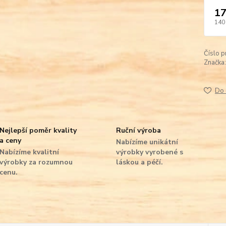
17
140
Číslo p
Značka:
Do 
Nejlepší poměr kvality
Ruční výroba
a ceny
Nabízíme unikátní
Nabízíme kvalitní
výrobky vyrobené s
výrobky za rozumnou
láskou a péčí.
cenu.