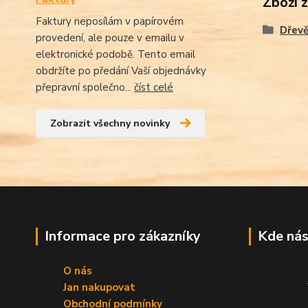
Zboží 
Faktury neposílám v papírovém
Dřevě
provedení, ale pouze v emailu v
elektronické podobě. Tento email
obdržíte po předání Vaší objednávky
přepravní společno...
číst celé
Zobrazit všechny novinky
Informace pro zákazníky
Kde nás
O nás
Jan nakupovat
Obchodní podmínky