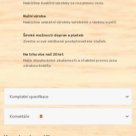
Nabízíme kvalitní výrobky za rozumnou cenu.
Ruční výroba
Nabízíme unikátní výrobky vyrobené s láskou a péčí.
Široké možnosti doprav a plateb
Zvolte si své oblíbené poskytovatele služeb.
Na trhu více než 20 let
Naše dlouhodobé zkušenosti a stabilní provoz jsou
zárukou kvality.
Kompletní specifikace
Komentáře
0