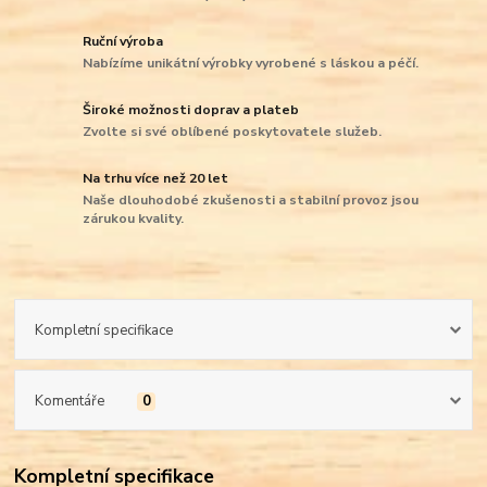
Ruční výroba
Nabízíme unikátní výrobky vyrobené s láskou a péčí.
Široké možnosti doprav a plateb
Zvolte si své oblíbené poskytovatele služeb.
Na trhu více než 20 let
Naše dlouhodobé zkušenosti a stabilní provoz jsou
zárukou kvality.
Kompletní specifikace
Komentáře
0
Kompletní specifikace