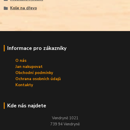
Koše na dřevo
Informace pro zákazníky
O nás
Jan nakupovat
Obchodní podmínky
Ochrana osobních údajů
Kontakty
Kde nás najdete
Vendryně 1021
739 94 Vendryně