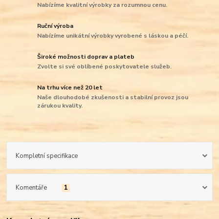
Nabízíme kvalitní výrobky za rozumnou cenu.
Ruční výroba
Nabízíme unikátní výrobky vyrobené s láskou a péčí.
Široké možnosti doprav a plateb
Zvolte si své oblíbené poskytovatele služeb.
Na trhu více než 20 let
Naše dlouhodobé zkušenosti a stabilní provoz jsou
zárukou kvality.
Kompletní specifikace
Komentáře
1