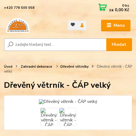
0
ks
+420 776 500 058
za
0,00 Kč
Menu
Hledat
Úvod
Zahradní dekorace
Dřevěné větrníky
Dřevěný větrník - ČÁP
velký
Dřevěný větrník - ČÁP velký