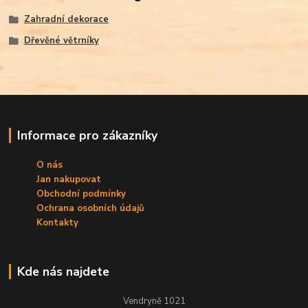
Zahradní dekorace
Dřevěné větrníky
Informace pro zákazníky
O nás
Jan nakupovat
Obchodní podmínky
Ochrana osobních údajů
Kontakty
Kde nás najdete
Vendryně 1021