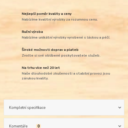
Nejlepší poměr kvality a ceny
Nabízíme kvalitní výrobky za rozumnou cenu.
Ruční výroba
Nabízíme unikátní výrobky vyrobené s láskou a péčí.
Široké možnosti doprav a plateb
Zvolte si své oblíbené poskytovatele služeb.
Na trhu více než 20 let
Naše dlouhodobé zkušenosti a stabilní provoz jsou
zárukou kvality.
Kompletní specifikace
Komentáře
0