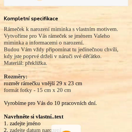
Kompletní specifikace
Rámeček k narození miminka s vlastním motivem.
Vytvoříme pro Vás rámeček se jménem Vašeho
miminka a informacemi o narození.
Budou Vám vždy připomínat tu jedinečnou chvíli,
kdy jste poprvé drželi v náruči své děťátko.
Materiál: překližka.
Rozměry:
rozměr rámečku vnější 29 x 23 cm
formát fotky - 15 cm x 20 cm
Vyrobíme pro Vás do 10 pracovních dní.
Navrhněte si vlastní..text
1. zadejte jméno
2.
zadejte datum narození