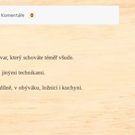
Komentáře
0
var, který schováte téměř všude.
 jinými technikami.
dílně, v obýváku, ložnici i kuchyni.