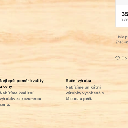
35
289
Číslo p
Značka:
Do 
Nejlepší poměr kvality
Ruční výroba
a ceny
Nabízíme unikátní
Nabízíme kvalitní
výrobky vyrobené s
výrobky za rozumnou
láskou a péčí.
cenu.