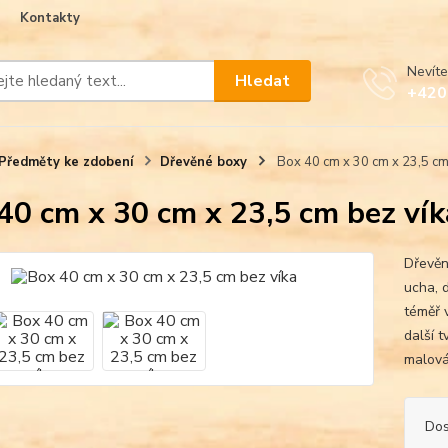
Kontakty
Nevíte
Hledat
+420
Předměty ke zdobení
Dřevěné boxy
Box 40 cm x 30 cm x 23,5 cm
40 cm x 30 cm x 23,5 cm bez vík
Dřevěn
ucha, 
téměř 
další 
malován
Dos