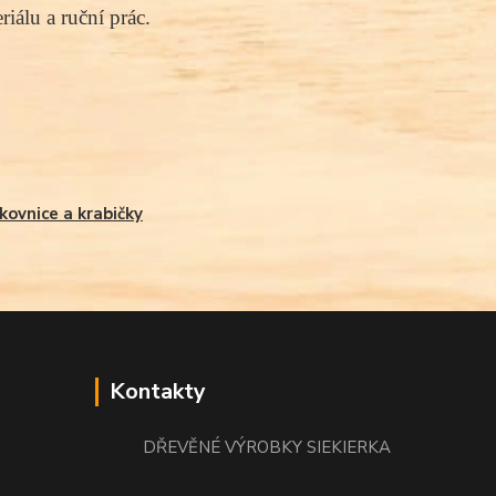
iálu a ruční prác.
kovnice a krabičky
Kontakty
DŘEVĚNÉ VÝROBKY SIEKIERKA