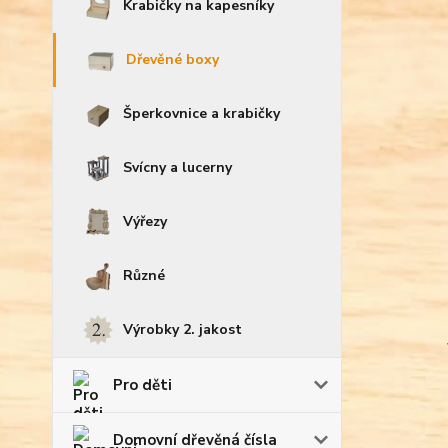
Krabičky na kapesníky
Dřevěné boxy
Šperkovnice a krabičky
Svícny a lucerny
Výřezy
Různé
Výrobky 2. jakost
Pro děti
Domovní dřevěná čísla