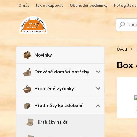
O nás
Jak nakupovat
Obchodní podmínky
Fotogalerie
Úvod
Novinky
Box 
Dřevěné domácí potřeby
Proutěné výrobky
Předměty ke zdobení
Krabičky na čaj