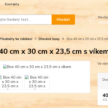
Kontakty
Nevíte
Hledat
+420
Předměty ke zdobení
Dřevěné boxy
Box 40 cm x 30 cm x 23,5 cm
40 cm x 30 cm x 23,5 cm s víke
Ve výr
Dos
40
331