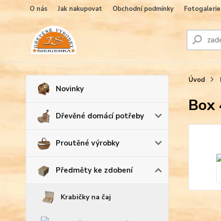
O nás
Jak nakupovat
Obchodní podmínky
Fotogalerie
Úvod
Novinky
Box 
Dřevěné domácí potřeby
Proutěné výrobky
Předměty ke zdobení
Krabičky na čaj