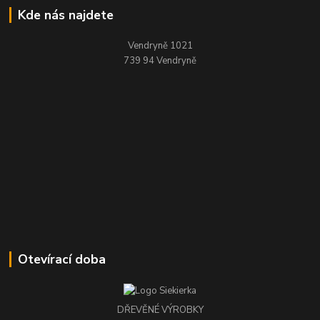
Kde nás najdete
Vendryně 1021
739 94 Vendryně
Otevírací doba
DŘEVĚNÉ VÝROBKY