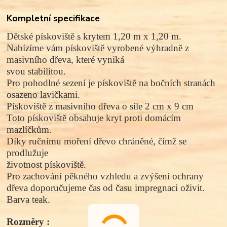
Kompletní specifikace
Dětské pískoviště s krytem 1,20 m x 1,20 m.
Nabízíme vám pískoviště vyrobené výhradně z
masivního dřeva, které vyniká
svou stabilitou.
Pro pohodlné sezení je pískoviště na bočních stranách
osazeno lavičkami.
Pískoviště z masivního dřeva o síle 2 cm x 9 cm
Toto pískoviště obsahuje kryt proti domácím
mazlíčkům.
Díky ručnímu moření dřevo chráněné, čímž se
prodlužuje
životnost pískoviště.
Pro zachování pěkného vzhledu a zvýšení ochrany
dřeva doporučujeme čas od času impregnaci oživit.
Barva teak.
Rozměry :