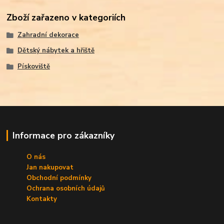
Zboží zařazeno v kategoriích
Zahradní dekorace
Dětský nábytek a hřiště
Pískoviště
Informace pro zákazníky
O nás
Jan nakupovat
Obchodní podmínky
Ochrana osobních údajů
Kontakty