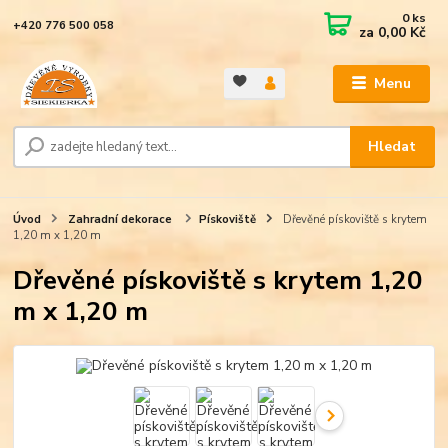
0
ks
+420 776 500 058
za
0,00 Kč
Menu
Hledat
Úvod
Zahradní dekorace
Pískoviště
Dřevěné pískoviště s krytem
1,20 m x 1,20 m
Dřevěné pískoviště s krytem 1,20
m x 1,20 m