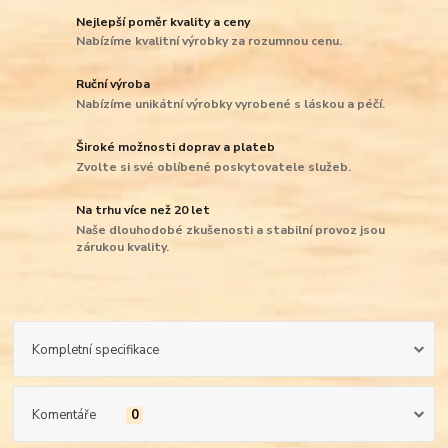
Nejlepší poměr kvality a ceny
Nabízíme kvalitní výrobky za rozumnou cenu.
Ruční výroba
Nabízíme unikátní výrobky vyrobené s láskou a péčí.
Široké možnosti doprav a plateb
Zvolte si své oblíbené poskytovatele služeb.
Na trhu více než 20 let
Naše dlouhodobé zkušenosti a stabilní provoz jsou
zárukou kvality.
Kompletní specifikace
Komentáře
0