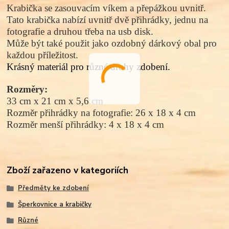
Krabička se zasouvacím víkem a přepážkou uvnitř.
Tato krabička nabízí uvnitř dvě přihrádky, jednu na
fotografie a druhou třeba na usb disk.
Může být také použit jako ozdobný dárkový obal pro
každou příležitost.
Krásný materiál pro různé druhy zdobení.
Rozměry:
33 cm x 21 cm x 5,6 cm
Rozměr přihrádky na fotografie: 26 x 18 x 4 cm
Rozměr menší přihrádky: 4 x 18 x 4 cm
Zboží zařazeno v kategoriích
Předměty ke zdobení
Šperkovnice a krabičky
Různé