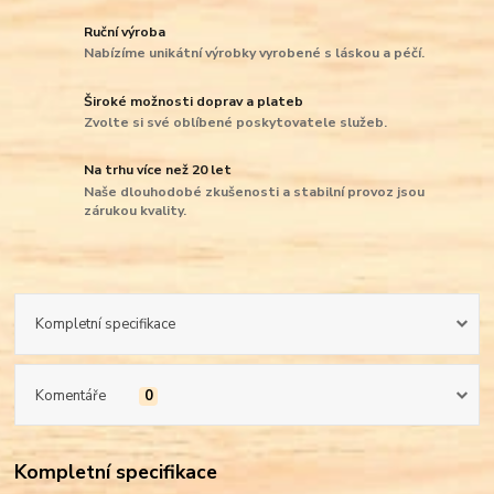
Ruční výroba
Nabízíme unikátní výrobky vyrobené s láskou a péčí.
Široké možnosti doprav a plateb
Zvolte si své oblíbené poskytovatele služeb.
Na trhu více než 20 let
Naše dlouhodobé zkušenosti a stabilní provoz jsou
zárukou kvality.
Kompletní specifikace
Komentáře
0
Kompletní specifikace