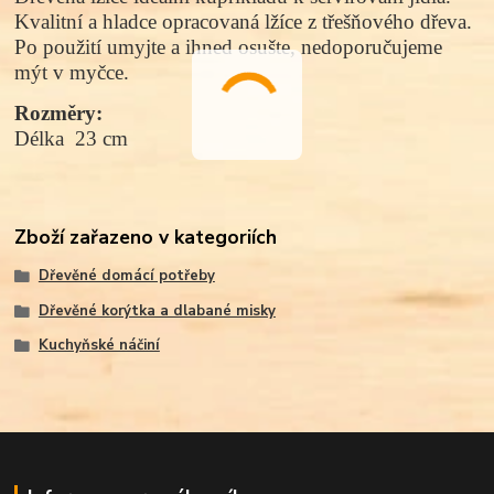
Kvalitní a hladce opracovaná lžíce z třešňového dřeva.
Po použití umyjte a ihned osušte, nedoporučujeme
mýt v myčce.
Rozměry:
Délka  23 cm
Zboží zařazeno v kategoriích
Dřevěné domácí potřeby
Dřevěné korýtka a dlabané misky
Kuchyňské náčiní