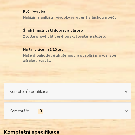
Ruční výroba
Nabízíme unikátní výrobky vyrobené s láskou a péčí.
Široké možnosti doprav a plateb
Zvolte si své oblíbené poskytovatele služeb.
Na trhu více než 20 let
Naše dlouhodobé zkušenosti a stabilní provoz jsou
zárukou kvality.
Kompletní specifikace
Komentáře
0
Kompletní specifikace