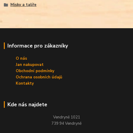
Misky a talíře
Informace pro zákazníky
O nás
Jan nakupovat
Obchodní podmínky
Ochrana osobních údajů
Kontakty
Kde nás najdete
Vendryně 1021
739 94 Vendryně