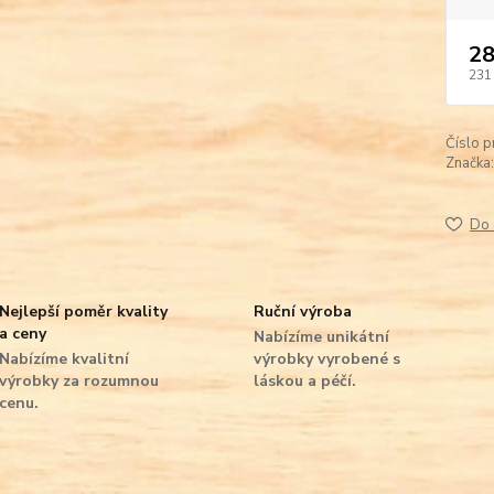
28
231
Číslo p
Značka:
Do 
Nejlepší poměr kvality
Ruční výroba
a ceny
Nabízíme unikátní
Nabízíme kvalitní
výrobky vyrobené s
výrobky za rozumnou
láskou a péčí.
cenu.