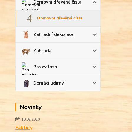
Domovní dřevěná čísla
Domovní dřevěná čísla
Zahradní dekorace
Zahrada
Pro zvířata
Domácí udírny
Novinky
10.02.2020
Faktury