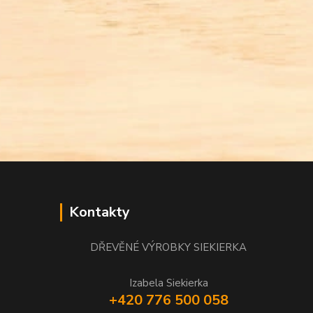
Kontakty
DŘEVĚNÉ VÝROBKY SIEKIERKA
Izabela Siekierka
+420 776 500 058