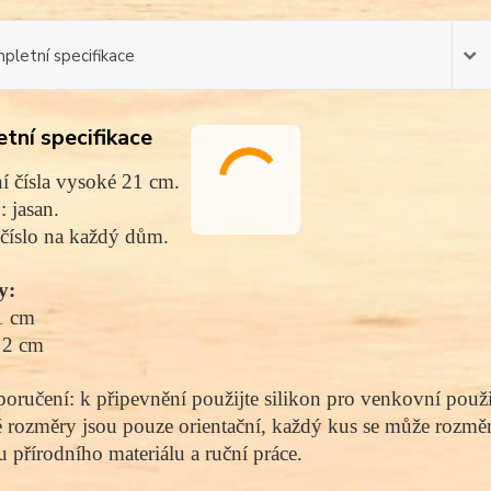
pletní specifikace
tní specifikace
 čísla vysoké 21 cm.
 :
jasan.
číslo na každý dům.
y:
1 cm
 2 cm
oručení: k připevnění použijte silikon pro venkovní použi
rozměry jsou pouze orientační, každý kus se může rozměro
 přírodního materiálu a ruční práce.