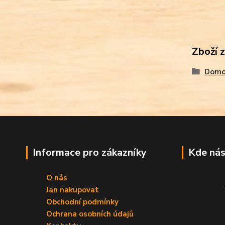
Zboží 
Domov
Informace pro zákazníky
Kde nás
O nás
Jan nakupovat
Obchodní podmínky
Ochrana osobních údajů