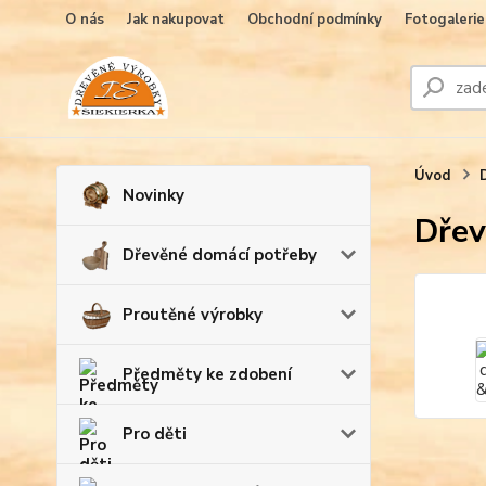
O nás
Jak nakupovat
Obchodní podmínky
Fotogalerie
Úvod
Novinky
Dřev
Dřevěné domácí potřeby
Proutěné výrobky
Předměty ke zdobení
Pro děti