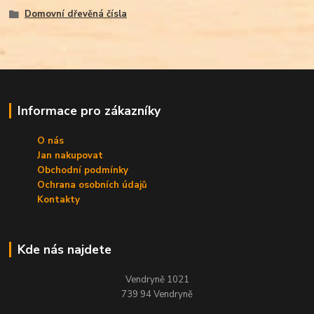
Domovní dřevěná čísla
Informace pro zákazníky
O nás
Jan nakupovat
Obchodní podmínky
Ochrana osobních údajů
Kontakty
Kde nás najdete
Vendryně 1021
739 94 Vendryně