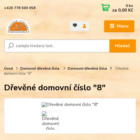
0
ks
+420 776 500 058
za
0,00 Kč
Menu
Hledat
Úvod
Domovní dřevěná čísla
Domovní dřevěná čísla
Dřevěné
domovní číslo "8"
Dřevěné domovní číslo "8"