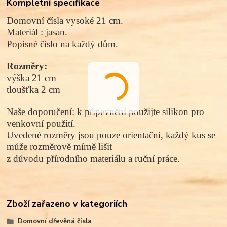
Kompletní specifikace
Domovní čísla vysoké 21 cm.
Materiál :
jasan.
Popisné číslo na každý dům.
Rozměry:
výška 21 cm
tloušťka 2 cm
Naše doporučení: k připevnění použijte silikon pro
venkovní použití.
Uvedené rozměry jsou pouze orientační, každý kus se
může rozměrově mírně lišit
z důvodu přírodního materiálu a ruční práce.
Zboží zařazeno v kategoriích
Domovní dřevěná čísla