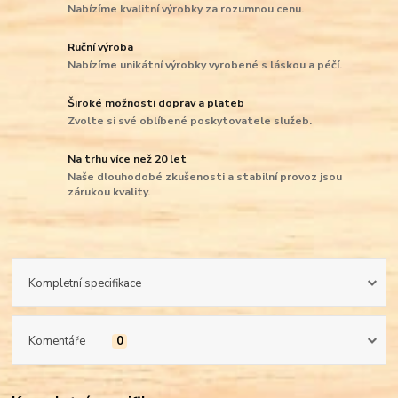
Nabízíme kvalitní výrobky za rozumnou cenu.
Ruční výroba
Nabízíme unikátní výrobky vyrobené s láskou a péčí.
Široké možnosti doprav a plateb
Zvolte si své oblíbené poskytovatele služeb.
Na trhu více než 20 let
Naše dlouhodobé zkušenosti a stabilní provoz jsou
zárukou kvality.
Kompletní specifikace
Komentáře
0